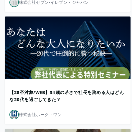
株式会社セブン-イレブン・ジャパン
【28卒対象/WEB】34歳の若さで社長を務める人はどん
な20代を過ごしてきた？
株式会社ホーク・ワン