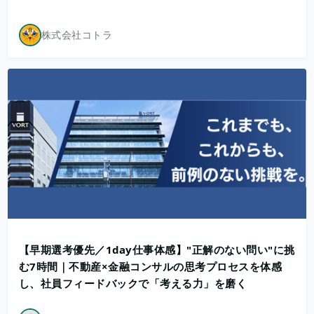
株式会社コトラ
【早期選考優先／1day仕事体感】"正解のない問い"に挑
む7時間｜不動産×金融コンサルの思考プロセスを体感
し、社員フィードバックで「考える力」を磨く