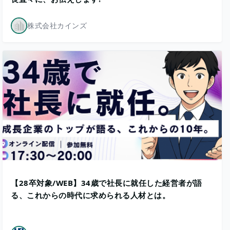
株式会社カインズ
【28卒対象/WEB】34歳で社長に就任した経営者が語
る、これからの時代に求められる人材とは。