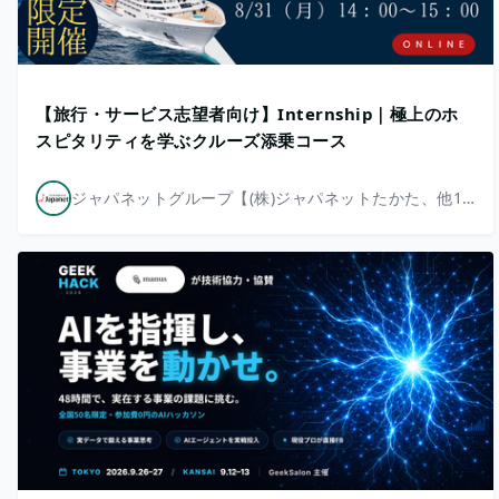
【旅行・サービス志望者向け】Internship｜極上のホ
スピタリティを学ぶクルーズ添乗コース
ジャパネットグループ【(株)ジャパネットたかた、他13社】