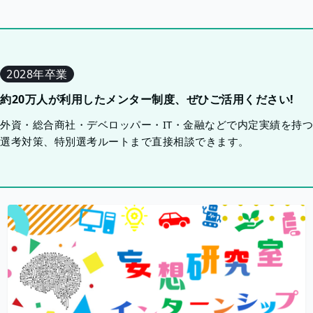
2028年卒業
約20万人が利用したメンター制度、ぜひご活用ください!
外資・総合商社・デベロッパー・IT・金融などで内定実績を持
選考対策、特別選考ルートまで直接相談できます。