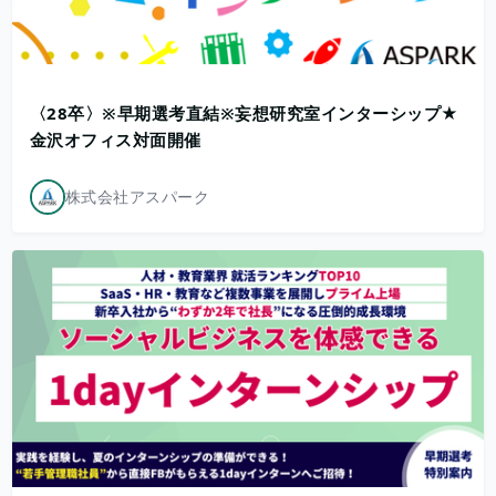
〈28卒〉※早期選考直結※妄想研究室インターシップ★
金沢オフィス対面開催
株式会社アスパーク