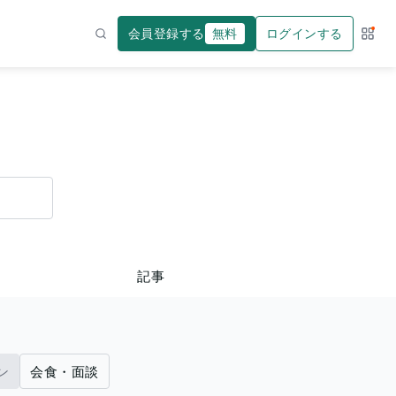
会員登録する
無料
ログインする
サー
検索
記事
ン
会食・面談