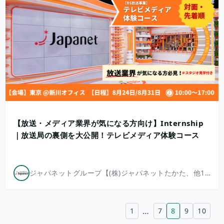
【放送・メディア業界が気になる方向け】Internship
｜放送局の裏側を大公開！テレビメディア体験コース
ジャパネットグループ【(株)ジャパネットたかた、他13社】
…
1
7
8
9
10