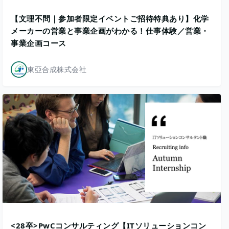
【文理不問｜参加者限定イベントご招待特典あり】化学
メーカーの営業と事業企画がわかる！仕事体験／営業・
事業企画コース
東亞合成株式会社
<28卒>PwCコンサルティング【ITソリューションコン