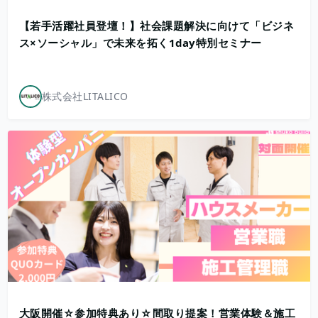
【若手活躍社員登壇！】社会課題解決に向けて「ビジネ
ス×ソーシャル」で未来を拓く1day特別セミナー
株式会社LITALICO
大阪開催☆参加特典あり☆間取り提案！営業体験＆施工