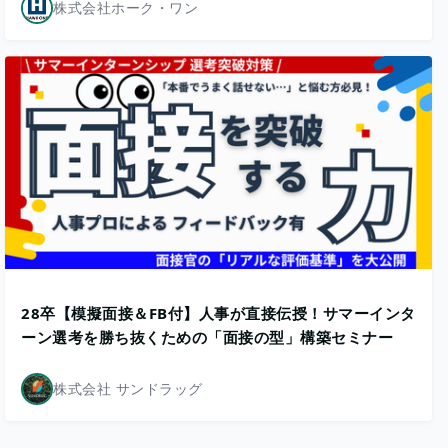
株式会社ホーク・ワン
28卒【模擬面接＆FB付】人事が直接伝授！サマーインタ
ーン選考を勝ち抜くための「面接の型」構築セミナー
株式会社 サンドラッグ