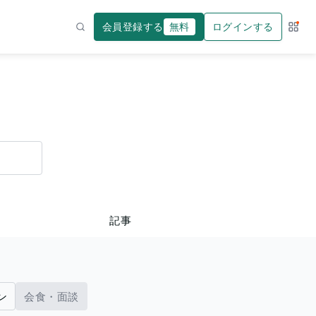
会員登録する
無料
ログインする
サー
検索
記事
ン
会食・面談