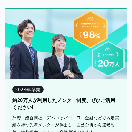
2028年卒業
約20万人が利用したメンター制度、ぜひご活用
ください!
外資・総合商社・デベロッパー・IT・金融などで内定実
績を持つ先輩メンターが伴走し、自己分析から選考対
策、特別選考ルートまで直接相談できます。