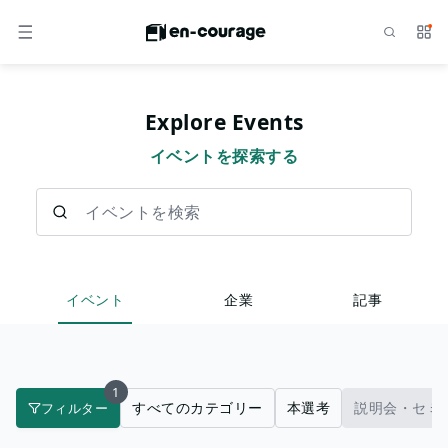
検索
サー
メニュー
Explore Events
イベントを探索する
イベントを検索
イベント
企業
記事
1
すべてのカテゴリー
本選考
説明会・セミ
フィルター