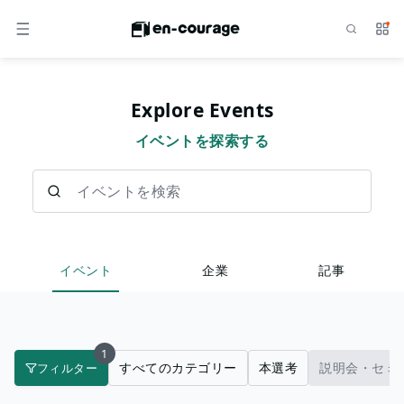
検索
サー
メニュー
Explore Events
イベントを探索する
イベントを検索
イベント
企業
記事
1
すべてのカテゴリー
本選考
説明会・セミ
フィルター