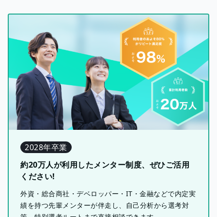
2028年卒業
約20万人が利用したメンター制度、ぜひご活用
ください!
外資・総合商社・デベロッパー・IT・金融などで内定実
績を持つ先輩メンターが伴走し、自己分析から選考対
策、特別選考ルートまで直接相談できます。