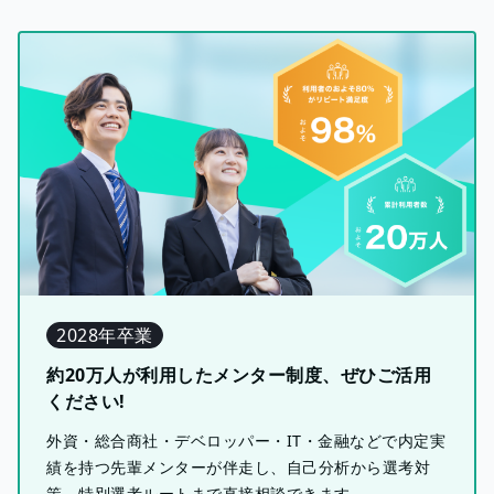
2028年卒業
約20万人が利用したメンター制度、ぜひご活用
ください!
外資・総合商社・デベロッパー・IT・金融などで内定実
績を持つ先輩メンターが伴走し、自己分析から選考対
策、特別選考ルートまで直接相談できます。