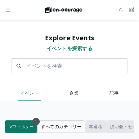
検索
サー
メニュー
Explore Events
イベントを探索する
イベントを検索
イベント
企業
記事
1
すべてのカテゴリー
本選考
説明会・セミ
フィルター