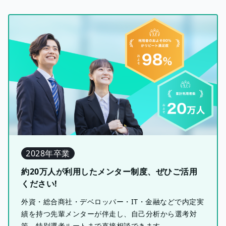
2028年卒業
約20万人が利用したメンター制度、ぜひご活用
ください!
外資・総合商社・デベロッパー・IT・金融などで内定実
績を持つ先輩メンターが伴走し、自己分析から選考対
策、特別選考ルートまで直接相談できます。