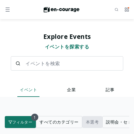
検索
サー
メニュー
Explore Events
イベントを探索する
イベントを検索
イベント
企業
記事
1
すべてのカテゴリー
本選考
説明会・セミ
フィルター