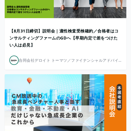
【8月31日締切】説明会｜適性検査受検確約／合格者はコ
ンサルティングファームのGDへ【早期内定で差をつけた
い人は必見】
合同会社デロイト トーマツ／ファイナンシャルアドバイザリー