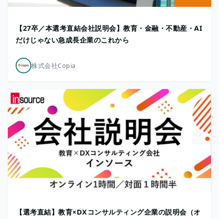
【27卒／本選考直結会社説明会】教育・金融・不動産・AI
だけじゃない急成長企業のこれから
株式会社Copia
【選考直結】教育×DXコンサルティング企業の説明会（オ