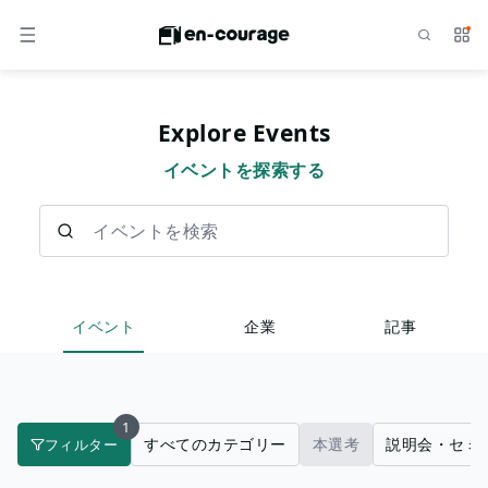
検索
サー
メニュー
Explore Events
イベントを探索する
イベントを検索
イベント
企業
記事
1
すべてのカテゴリー
本選考
説明会・セミ
フィルター