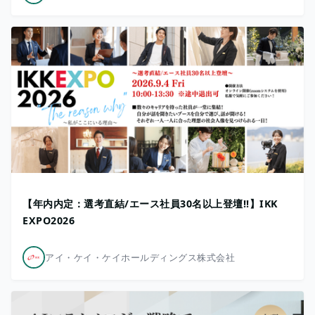
【年内内定：選考直結/エース社員30名以上登壇!!】IKK
EXPO2026
アイ・ケイ・ケイホールディングス株式会社