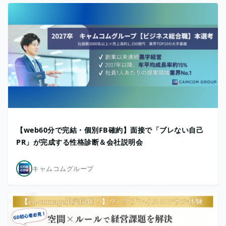
【web60分で完結・個別FB確約】面接で「ブレない自己
PR」が完成する性格診断＆会社説明会
キャムコムグループ