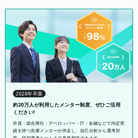
2028年卒業
約20万人が利用したメンター制度、ぜひご活用
ください!
外資・総合商社・デベロッパー・IT・金融などで内定実
績を持つ先輩メンターが伴走し、自己分析から選考対
策、特別選考ルートまで直接相談できます。