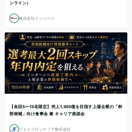
ンライン）
株式会社インソース
【各回5〜10名限定】売上1,000億を目指す上場企業の「幹
部候補」向け食事会 兼 キャリア座談会
ジェイフロンティア株式会社