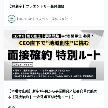
【28新卒】プレエントリー受付開始
【DUNLOP】住友ゴム工業株式会社
【本選考直結】新卒1年目から事業開発／社会変革に挑め
る【面接確約｜ 一次選考直結特別ルート】