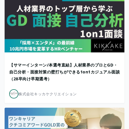
【サマーインターン/本選考直結】人材業界のプロとGD・
自己分析・面接対策の壁打ちができる1on1カジュアル面談
（28卒向け早期選考）
株式会社キッカケクリエイション