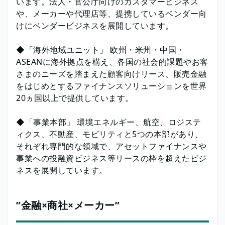
います。法人・官公庁向けのカスタマービジネス
や、メーカーや代理店等、提携しているベンダー向
けにベンダービジネスを展開しています。
◆「海外地域ユニット」 欧州・米州・中国・
ASEANに海外拠点を構え、各国の社会的課題やお客
さまのニーズを踏まえた顧客向けリース、販売金融
をはじめとするファイナンスソリューションを世界
20ヵ国以上で提供しています。
◆「事業本部」 環境エネルギー、航空、ロジステ
ィクス、不動産、モビリティと5つの本部があり、
それぞれ専門的な領域で、アセットファイナンスや
事業への投融資ビジネス等リースの枠を超えたビジ
ネスを展開しています。
”金融×商社×メーカー”