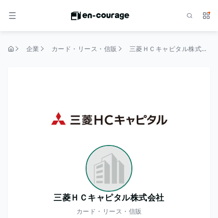
検索
サー
メニュー
企業
カード・リース・信販
三菱ＨＣキャピタル株式会社
トップページ
三菱ＨＣキャピタル株式会社
カード・リース・信販