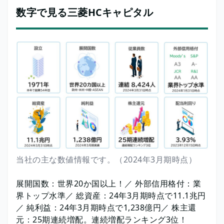
数字で見る三菱HCキャピタル
当社の主な数値情報です。（2024年3月期時点）
展開国数：世界20か国以上！／ 外部信用格付：業
界トップ水準／ 総資産：24年3月期時点で11.1兆円
／ 純利益：24年3月期時点で1,238億円／ 株主還
元：25期連続増配。連続増配ランキング3位！