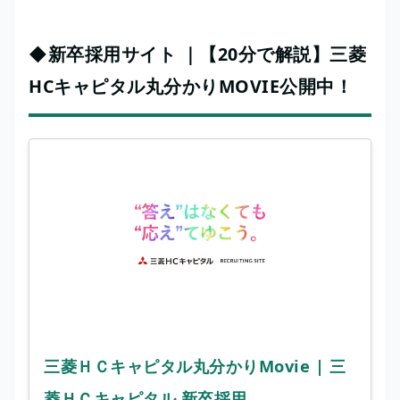
◆新卒採用サイト ｜【20分で解説】三菱
HCキャピタル丸分かりMOVIE公開中！
三菱ＨＣキャピタル丸分かりMovie | 三
菱ＨＣキャピタル 新卒採用