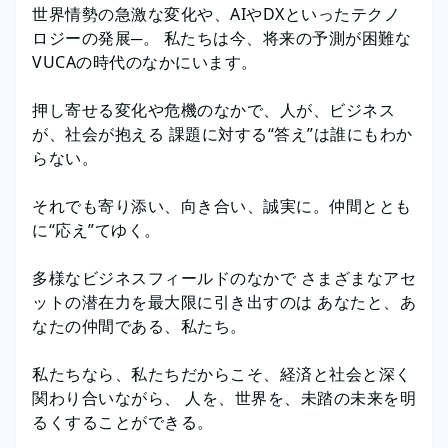
世界情勢の急激な変化や、AIやDXといったテクノ
ロジーの発展─。 私たちは今、将来の予測が困難な
VUCAの時代のなかにいます。
押し寄せる変化や危機のなかで、人が、ビジネス
が、社会が抱える 課題に対する“答え”は誰にもわか
らない。
それでも寄り添い、向き合い、誠実に。仲間ととも
に“応え”てゆく。
多様なビジネスフィールドのなかで さまざまなアセ
ットの潜在力を最大限に引き出すのは あなたと、あ
なたの仲間である、私たち。
私たちなら、私たちだからこそ、経済と社会と深く
関わり合いながら、 人を、世界を、未踏の未来を明
るくすることができる。