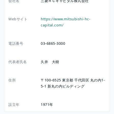
会社名
三菱ＨＣキャピタル株式会社
Webサイト
https://www.mitsubishi-hc-
capital.com/
電話番号
03-6865-3000
代表者氏名
久井 大樹
住所
〒100-6525
東京都
千代田区
丸の内1-
5-1
新丸の内ビルディング
設立年
1971年