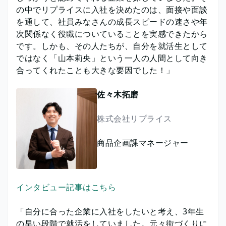
の中でリプライスに入社を決めたのは、面接や面談
を通して、社員みなさんの成長スピードの速さや年
次関係なく役職についていることを実感できたから
です。しかも、その人たちが、自分を就活生として
ではなく「山本莉央」という一人の人間として向き
合ってくれたことも大きな要因でした！」
佐々木拓磨
株式会社リプライス
商品企画課マネージャー
インタビュー記事はこちら
「自分に合った企業に入社をしたいと考え、3年生
の早い段階で就活をしていました。元々街づくりに