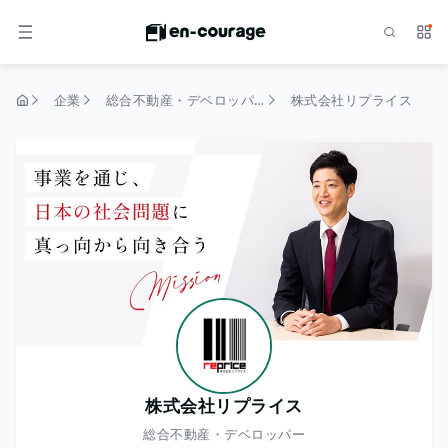
検索
サー
メニュー
企業
総合不動産・デベロッパー
株式会社リプライス
トップページ
株式会社リプライス
総合不動産・デベロッパー