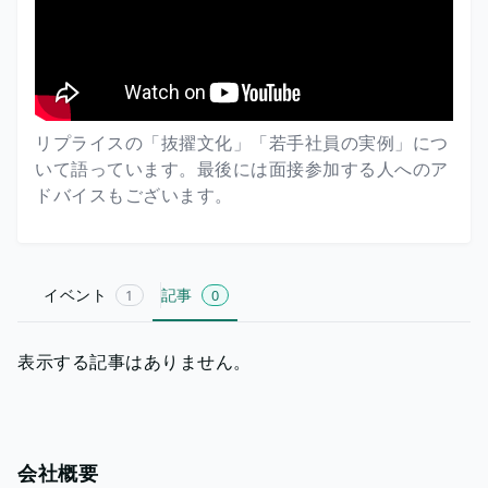
リプライスの「抜擢文化」「若手社員の実例」につ
いて語っています。最後には面接参加する人へのア
ドバイスもございます。
イベント
記事
1
0
表示する記事はありません。
会社概要