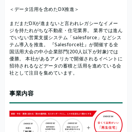
＜データ活用を含めたDX推進＞
まだまだDXが進まないと言われレガシーなイメー
ジを持たれがちな不動産・住宅業界。 業界では進ん
でいない営業支援システム「salesforce」などシス
テム導入を推進。 『Salesforce社』が開催する全
国活用大会の中小企業部門(200人以下が対象)では
優勝。 本社があるアメリカで開催されるイベントに
招待されるなどデータの蓄積と活用を進めている会
社として注目を集めています。
事業内容