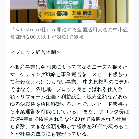
『Salesforce社』が開催する全国活用大会の中小企
業部門(200人以下が対象)で優勝
＜ブロック経営体制＞
不動産事業は各地域によって異なるニーズを捉えた
マーケティング戦略と事業運営を、スピード感もっ
て行わなければならない事業。 中央集権型のモデル
ではなく、各地域にブロック長と呼ばれる仕入金
額・リフォーム企画・利益設定・販売金額などあら
ゆる決裁権を権限移譲することで、スピード感持っ
た事業運営を可能にしている。 また、ブロック長は
最速4年目で抜擢されるなど20代で抜擢される社員
も多数。大きな金額を動かす経験を20代で積めるこ
とが社員の成長にも繋がっている。