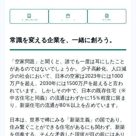
企業情報
イベント
記事
常識を変える企業を、一緒に創ろう。
「空家問題」と聞くと、誰でも一度は耳にしたこと
があるのではないでしょうか。 少子高齢化、人口減
少の社会において、日本の空家は2023年には1000
万戸を超え、2030年には1500万戸を超えると言わ
れています。 しかしその中で、日本の既存住宅（※
中古住宅と同義）の流通はわずかに15％程度に留ま
り、新築住宅の流通が80％以上を占めています。
日本は、世界で稀にみる「新築主義」の国であり、
住み繋ぐことができる住宅があるにも関わず、新築
を信奉する、そんな矛盾した現状が目の前にはあり