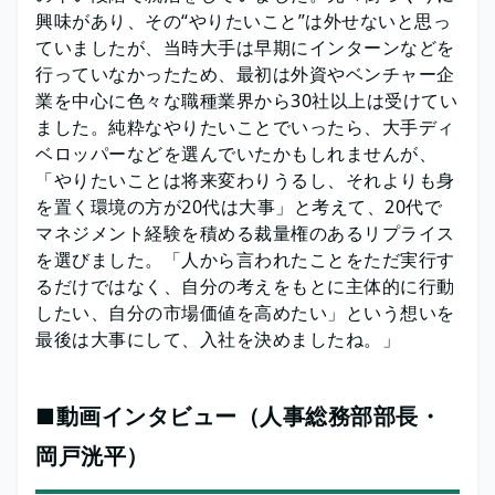
興味があり、その“やりたいこと”は外せないと思っ
ていましたが、当時大手は早期にインターンなどを
行っていなかったため、最初は外資やベンチャー企
業を中心に色々な職種業界から30社以上は受けてい
ました。純粋なやりたいことでいったら、大手ディ
ベロッパーなどを選んでいたかもしれませんが、
「やりたいことは将来変わりうるし、それよりも身
を置く環境の方が20代は大事」と考えて、20代で
マネジメント経験を積める裁量権のあるリプライス
を選びました。「人から言われたことをただ実行す
るだけではなく、自分の考えをもとに主体的に行動
したい、自分の市場価値を高めたい」という想いを
最後は大事にして、入社を決めましたね。」
■動画インタビュー（人事総務部部長・
岡戸洸平）