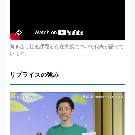
向き合う社会課題と存在意義について代表が語って
います。
リプライスの強み