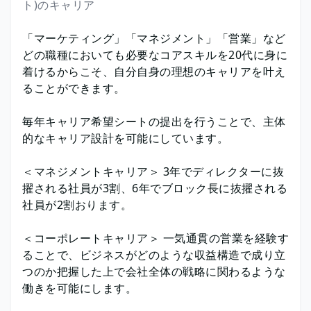
ト)のキャリア
「マーケティング」「マネジメント」「営業」など
どの職種においても必要なコアスキルを20代に身に
着けるからこそ、自分自身の理想のキャリアを叶え
ることができます。
毎年キャリア希望シートの提出を行うことで、主体
的なキャリア設計を可能にしています。
＜マネジメントキャリア＞ 3年でディレクターに抜
擢される社員が3割、6年でブロック長に抜擢される
社員が2割おります。
＜コーポレートキャリア＞ 一気通貫の営業を経験す
ることで、ビジネスがどのような収益構造で成り立
つのか把握した上で会社全体の戦略に関わるような
働きを可能にします。