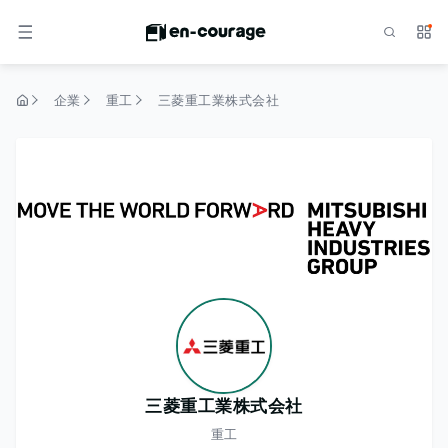
検索
サー
メニュー
企業
重工
三菱重工業株式会社
トップページ
三菱重工業株式会社
重工