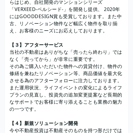
らはじめ、自社開発のマンションシリーズ
「VERXEED‐ベルシード‐」を開発し提供、 2020年
にはGOODDESIGN賞も受賞しております。また中
古、リノベーション物件など幅広く物件を取り揃
え、お客様のニーズにお応えしております。
【３】アフターサービス
当社の不動産はありがちな「売ったら終わり」では
なく「売ってから」が非常に重要です。
その為ご購入いただいた物件への賃貸付け、物件の
修繕を兼ねたリノベーション等、商品価値を最大化
させる為のアフターフォローに注力しております。
また運用状況、ライフイベントの変化によるライフ
プランの見直し、投資先の追加変更提案など長期的
なサポートでお客様に寄り添えることも業務の魅力
の一つです。
【４】新規ソリューション開発
今や不動産投資は不動産そのものを持つ形だけでは