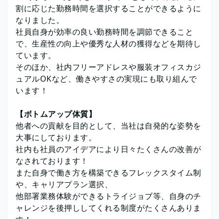
割に応じた勤務時間を選択することができるように
なりました。
社員自身が効率の良い勤務時間を調節できること
で、生産性の向上や優秀な人材の獲得などを期待し
ています。
そのほか、社内フリーアドレスや服装オフィスカジ
ュアルOKなど、働きやすさの実現にも取り組んで
います！
【ボトムアップ体質】
他者への貢献を目的として、当社は自発的な姿勢を
大事にしております。
社内も社員のアイデアにより日々たくさんの改善が
なされております！
また自身で働き方を構築できるフレックスタイム制
や、キャリアプラン選択、
他部署業務体験ができるトライジョブ等、自身のチ
ャレンジを後押ししてくれる制度がたくさんありま