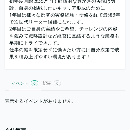
初年度月給は35万円！経済的な豊かさの実現は勿
論、自身の挑戦したいキャリア形成のために
1年目は様々な部署の実務経験・研修を経て最短3年
で次世代リーダー候補になれます。
2年目はご自身の実績やご希望、チャレンジの内容
を鑑みて戦略設計など経営に直結するような業務も
早期にトライできます。
仕事の幅を限定せずに働きたい方には自分次第で成
果を積み上げやすい環境があります！
イベント
記事
0
0
表示するイベントがありません。