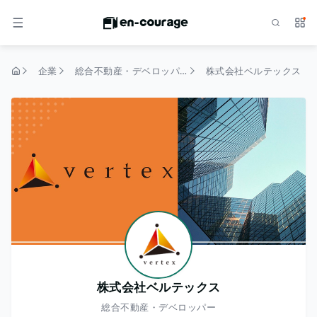
検索
サー
メニュー
企業
総合不動産・デベロッパー
株式会社ベルテックス
トップページ
株式会社ベルテックス
総合不動産・デベロッパー