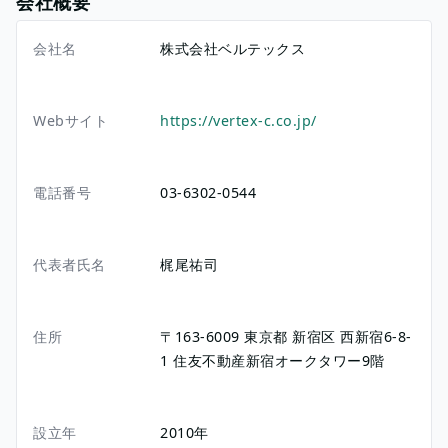
会社概要
会社名
株式会社ベルテックス
Webサイト
https://vertex-c.co.jp/
電話番号
03-6302-0544
代表者氏名
梶尾祐司
住所
〒163-6009
東京都
新宿区
西新宿6-8-
1
住友不動産新宿オークタワー9階
設立年
2010年