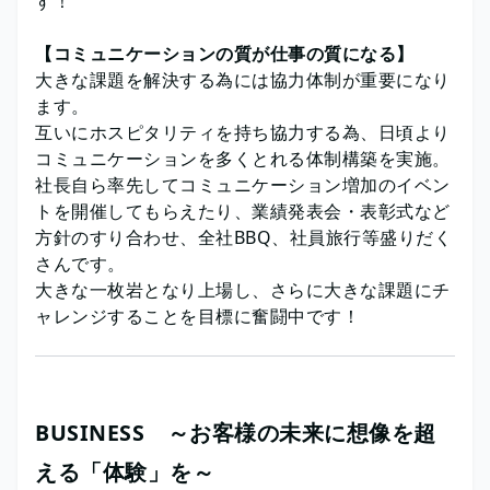
す！
【コミュニケーションの質が仕事の質になる】
大きな課題を解決する為には協力体制が重要になり
ます。
互いにホスピタリティを持ち協力する為、日頃より
コミュニケーションを多くとれる体制構築を実施。
社長自ら率先してコミュニケーション増加のイベン
トを開催してもらえたり、業績発表会・表彰式など
方針のすり合わせ、全社BBQ、社員旅行等盛りだく
さんです。
大きな一枚岩となり上場し、さらに大きな課題にチ
ャレンジすることを目標に奮闘中です！
BUSINESS ～お客様の未来に想像を超
える「体験」を～