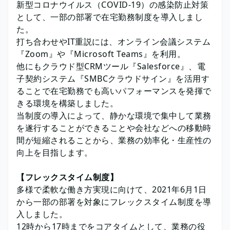
新型コロナウイルス（COVID-19）の感染防止対策
として、一部の部署で在宅勤務制度を導入しまし
た。
打ち合わせやIT重説には、オンライン会議システム
『Zoom』や『Microsoft Teams』を利用。
他にもクラウド型CRMツール『Salesforce』、電
子契約システム『SMBCクラウドサイン』を活用す
ることで在宅勤務でも高いパフォーマンスを発揮で
きる環境を構築しました。
当制度の導入によって、静かな環境で集中して業務
を遂行することができることや会社などへの移動時
間が短縮されることから、業務の効率化・生産性の
向上を目指します。
【フレックスタイム制度】
多様で柔軟な働き方実現に向けて、2021年6月1日
から一部の部署を対象にフレックスタイム制度を導
入しました。
12時から17時までをコアタイムとして、業務の役