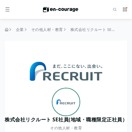
検索
サー
メニュー
企業
その他人材・教育
株式会社リクルート SE社員(地域・職種限定正社員）
トップページ
株式会社リクルート SE社員(地域・職種限定正社員）
その他人材・教育