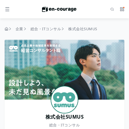
検索
サー
メニュー
企業
総合・ITコンサル
株式会社SUMUS
トップページ
株式会社SUMUS
総合・ITコンサル