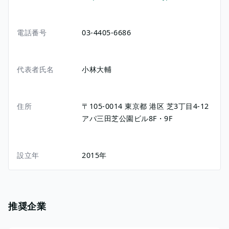
電話番号
03-4405-6686
代表者氏名
小林大輔
住所
〒105-0014
東京都
港区
芝3丁目4-12
アパ三田芝公園ビル8F・9F
設立年
2015年
推奨企業