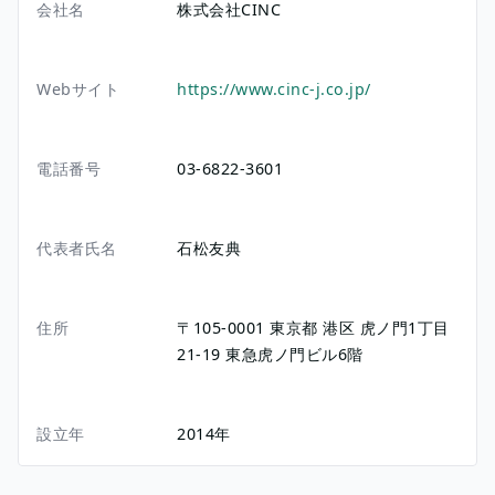
会社名
株式会社CINC
Webサイト
https://www.cinc-j.co.jp/
電話番号
03-6822-3601
代表者氏名
石松友典
住所
〒105-0001
東京都
港区
虎ノ門1丁目
21-19
東急虎ノ門ビル6階
設立年
2014年