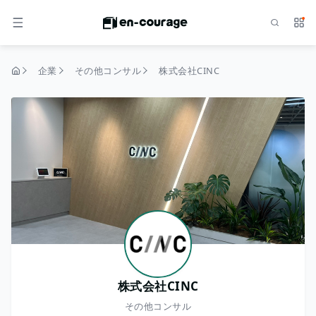
検索
サー
メニュー
企業
その他コンサル
株式会社CINC
トップページ
株式会社CINC
その他コンサル