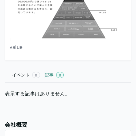
value
イベント
記事
0
0
表示する記事はありません。
会社概要