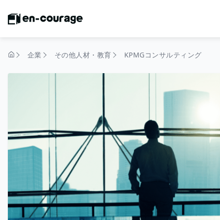
企業
その他人材・教育
KPMGコンサルティング
トップページ