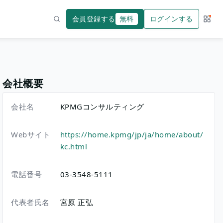
会員登録する
無料
ログインする
サー
検索
会社概要
会社名
KPMGコンサルティング
Webサイト
https://home.kpmg/jp/ja/home/about/
kc.html
電話番号
03-3548-5111
代表者氏名
宮原 正弘