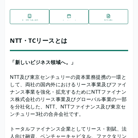
企業情報
イベント
記事
NTT・TCリースとは
「新しいビジネス領域へ。」
NTT及び東京センチュリーの資本業務提携の一環と
して、両社の国内外におけるリース事業及びファイ
ナンス事業を強化・拡充するためにNTTファイナン
ス株式会社のリース事業及びグローバル事業の一部
を分社化した、NTT、NTTファイナンス及び東京セ
ンチュリー3社の合弁会社です。
トータルファイナンス企業としてリース・割賦、法
人向け融資、ベンチャーキャピタル、ファクタリン