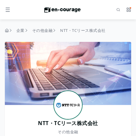
検索
サー
メニュー
企業
その他金融
NTT・TCリース株式会社
トップページ
NTT・TCリース株式会社
その他金融