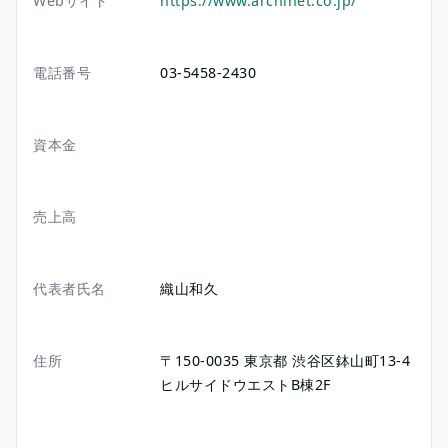
Webサイト
https://www.archinet.co.jp/
電話番号
03-5458-2430
資本金
売上高
代表者氏名
織山和久
住所
〒150-0035
東京都
渋谷区鉢山町13-4
ヒルサイドウエストB棟2F