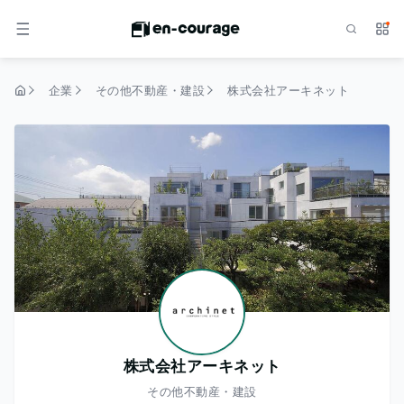
検索
サー
メニュー
企業
その他不動産・建設
株式会社アーキネット
トップページ
株式会社アーキネット
その他不動産・建設