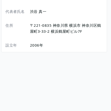
代表者氏名
渋谷 真一
住所
〒221-0835
神奈川県
横浜市
神奈川区鶴
屋町3-33-2
横浜鶴屋町ビル7F
設立年
2006年