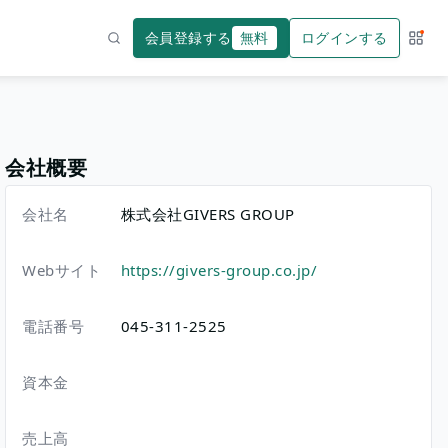
会員登録する
無料
ログインする
サー
検索
会社概要
会社名
株式会社GIVERS GROUP
Webサイト
https://givers-group.co.jp/
電話番号
045-311-2525
資本金
売上高