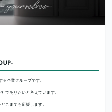
UP-
応援する企業グループです。
会社でありたいと考えています。
をどこまでも応援します。