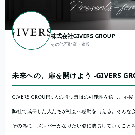
株式会社GIVERS GROUP
その他不動産・建設
未来への、扉を開けよう -GIVERS GRO
GIVERS GROUPは人の持つ無限の可能性を信じ、
弊社で成長した人たちが社会へ感動を与える。そんな
その為に、メンバーがなりたい姿に成長していくこと