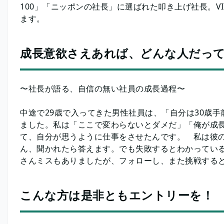
100」「ニッポンの社長」に選ばれた叩き上げ社長。V
ます。
成長意欲さえあれば、どんな人だっ
〜社長が語る、自信の無い社員の成長過程〜
中途で29歳で入ってきた男性社員は、「自分は30歳
ました。私は「ここで変わらないとダメだ」「俺が成
て、自分が思うように仕事をさせたんです。 私は彼
ん、聞かれたら答えます。でも失敗するとわかってい
さんミスもありましたが、フォローし、また挑戦する
こんな方は是非ともエントリーを！