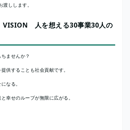
がお渡しします。
VISION 人を想える30事業30人の
もちませんか？
を提供することも社会貢献です。
せになる。
献と幸せのループが無限に広がる。