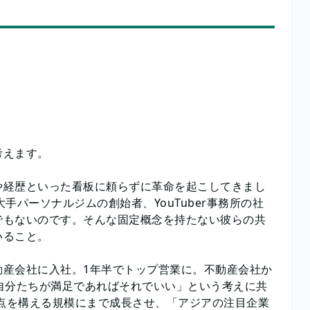
考えます。
や経歴といった看板に頼らずに革命を起こしてきまし
手パーソナルジムの創始者、YouTuber事務所の社
でもないのです。そんな固定概念を持たない彼らの共
いること。
動産会社に入社。1年半でトップ営業に。不動産会社か
自分たちが満足であればそれでいい」という考えに共
拠点を構える規模にまで成長させ、「アジアの注目企業