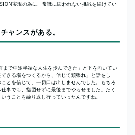
ISION実現の為に、常識に囚われない挑戦を続けてい
てチャンスがある。
手前まで中途半端な人生を歩んできた」と下を向いてい
長できる場をつくるから、信じて頑張れ」と話をし
のことを信じて、一切口は出しませんでした。もちろ
る仕事でも、指図せずに最後までやらせました。たく
ということを繰り返し行っていったんですね。