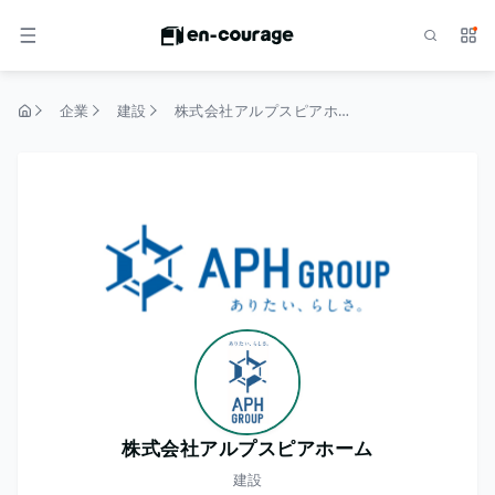
検索
サー
メニュー
企業
建設
株式会社アルプスピアホーム
トップページ
株式会社アルプスピアホーム
建設