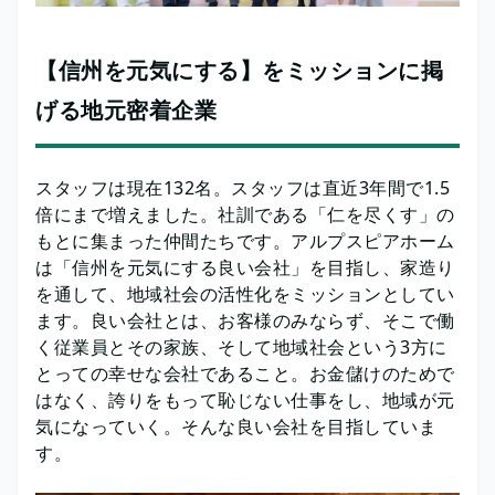
【信州を元気にする】をミッションに掲
げる地元密着企業
スタッフは現在132名。スタッフは直近3年間で1.5
倍にまで増えました。社訓である「仁を尽くす」の
もとに集まった仲間たちです。アルプスピアホーム
は「信州を元気にする良い会社」を目指し、家造り
を通して、地域社会の活性化をミッションとしてい
ます。良い会社とは、お客様のみならず、そこで働
く従業員とその家族、そして地域社会という3方に
とっての幸せな会社であること。お金儲けのためで
はなく、誇りをもって恥じない仕事をし、地域が元
気になっていく。そんな良い会社を目指していま
す。