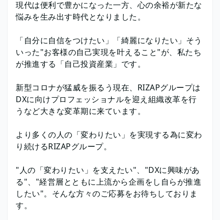
現代は便利で豊かになった一方、心の余裕が新たな
悩みを生み出す時代となりました。
「自分に自信をつけたい」「綺麗になりたい」そう
いった"お客様の自己実現を叶えること"が、私たち
が推進する「自己投資産業」です。
新型コロナが猛威を振るう現在、RIZAPグループは
DXに向けプロフェッショナルを迎え組織改革を行
うなど大きな変革期に来ています。
より多くの人の「変わりたい」を実現する為に変わ
り続けるRIZAPグループ。
"人の「変わりたい」を支えたい"、"DXに興味があ
る"、"経営層とともに上流から企画をし自らが推進
したい"。そんな方々のご応募をお待ちしておりま
す。