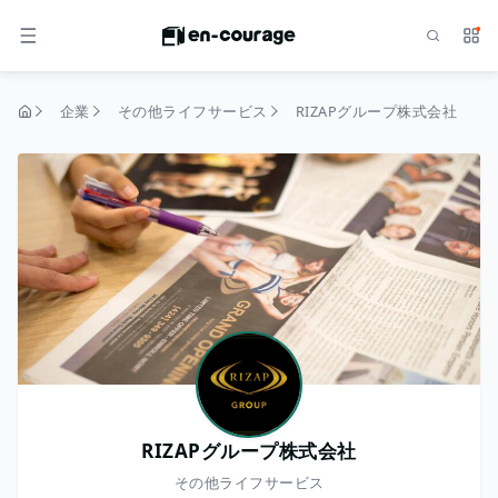
検索
サー
メニュー
企業
その他ライフサービス
RIZAPグループ株式会社
トップページ
RIZAPグループ株式会社
その他ライフサービス