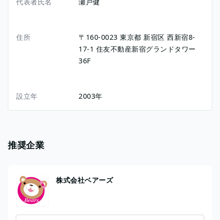
代表者氏名
瀬戸健
住所
〒160-0023
東京都
新宿区
西新宿8-
17-1
住友不動産新宿グランドタワー
36F
設立年
2003年
推奨企業
株式会社ベアーズ