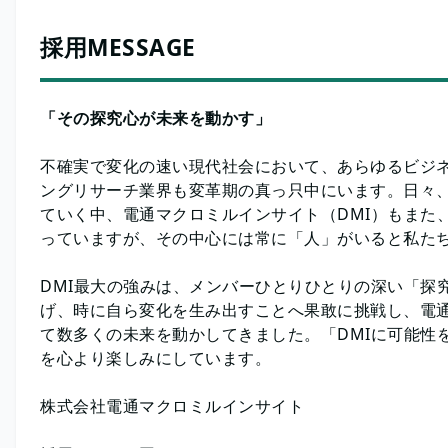
採用MESSAGE
「その探究心が未来を動かす」
不確実で変化の速い現代社会において、あらゆるビジ
ングリサーチ業界も変革期の真っ只中にいます。日々
ていく中、電通マクロミルインサイト（DMI）もまた
っていますが、その中心には常に「人」がいると私た
DMI最大の強みは、メンバーひとりひとりの深い「探
げ、時に自ら変化を生み出すことへ果敢に挑戦し、電
て数多くの未来を動かしてきました。「DMIに可能性
を心より楽しみにしています。
株式会社電通マクロミルインサイト