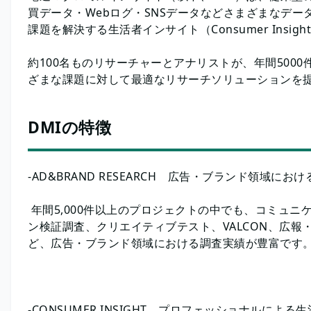
買データ・Webログ・SNSデータなどさまざまなデ
課題を解決する生活者インサイト（Consumer Insi
約100名ものリサーチャーとアナリストが、年間500
ざまな課題に対して最適なリサーチソリューションを
DMIの特徴
-AD&BRAND RESEARCH 広告・ブランド領域に
年間5,000件以上のプロジェクトの中でも、コミュ
ン検証調査、クリエイティブテスト、VALCON、広報
ど、広告・ブランド領域における調査実績が豊富です
-CONSUMER INSIGHT プロフェッショナルによ