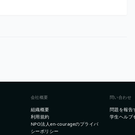
会社概要
問い合わせ
組織概要
問題を報告
利用規約
学生ヘルプ
NPO法人en-courageのプライバ
シーポリシー