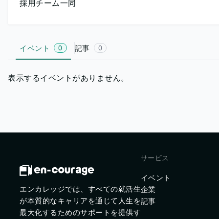
採用チーム一同
イベント
0
記事
0
表示するイベントがありません。
サービス
イベント
エンカレッジでは、すべての就活生
企業
が本質的なキャリアを通じて人生を
記事
最大化するためのサポートを提供す