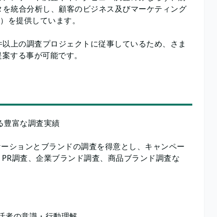
ータを統合分析し、顧客のビジネス及びマーケティング
ght）を提供しています。
0件以上の調査プロジェクトに従事しているため、さま
提案する事が可能です。
おける豊富な調査実績
ニケーションとブランドの調査を得意とし、キャンペー
・PR調査、企業ブランド調査、商品ブランド調査な
。
る生活者の意識・行動理解