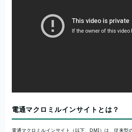
電通マクロミルインサイトとは？
電通マクロミルインサイト（以下、DMI）は、従来型