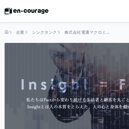
企業
シンクタンク
株式会社電通マクロミルインサイト
トップページ