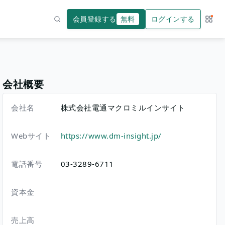
会員登録する
無料
ログインする
サー
検索
会社概要
会社名
株式会社電通マクロミルインサイト
Webサイト
https://www.dm-insight.jp/
電話番号
03-3289-6711
資本金
売上高