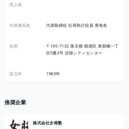
売上高
代表者氏名
代表取締役 社長執行役員 青海友
住所
〒105-7132
東京都
都港区
東新橋一丁
目5番2号
汐留シティセンター
設立年
1963年
推奨企業
株式会社女将塾