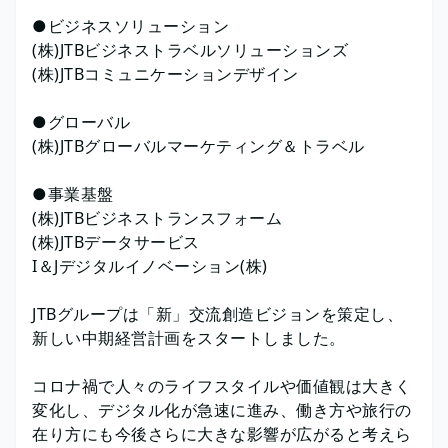
●ビジネスソリューション
(株)JTBビジネストラベルソリューションズ
(株)JTBコミュニケーションデザイン
●グローバル
(株)JTBグローバルマーケティング＆トラベル
●事業基盤
(株)JTBビジネストランスフォーム
(株)JTBデータサービス
I＆Jデジタルイノベーション(株)
JTBグループは「新」交流創造ビジョンを策定し、
新しい中期経営計画をスタートしました。
コロナ禍で人々のライフスタイルや価値観は大きく
変化し、デジタル化が急速に進み、働き方や旅行の
在り方にも今後さらに大きな影響が広がると考えら