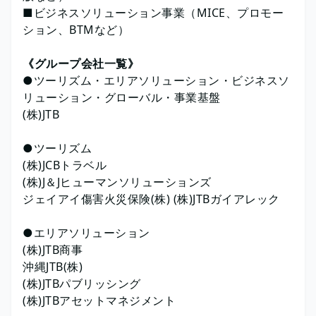
■ビジネスソリューション事業（MICE、プロモー
ション、BTMなど）
《グループ会社一覧》
●ツーリズム・エリアソリューション・ビジネスソ
リューション・グローバル・事業基盤
(株)JTB
●ツーリズム
(株)JCBトラベル
(株)J＆Jヒューマンソリューションズ
ジェイアイ傷害火災保険(株) (株)JTBガイアレック
●エリアソリューション
(株)JTB商事
沖縄JTB(株)
(株)JTBパブリッシング
(株)JTBアセットマネジメント