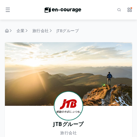
検索
サー
メニュー
企業
旅行会社
JTBグループ
トップページ
JTBグループ
旅行会社