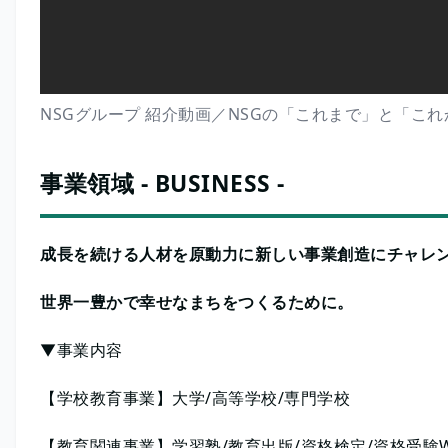
NSGグループ 紹介動画／NSGの「これまで」と「これ
事業領域 - BUSINESS -
成長を続ける人材を原動力に新しい事業創造にチャレ
世界一豊かで幸せなまちをつくるために。
▼事業内容
【学校教育事業】大学/高等学校/専門学校
【教育関連事業】学習塾/教育出版/資格検定/資格受験W