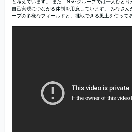
と考えています。 また、NSGグループでは一人ひと
自己実現につながる体制を用意しています。 みなさん
ープの多様なフィールドと、挑戦できる風土を使って