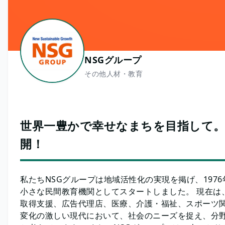
NSGグループ
その他人材・教育
世界一豊かで幸せなまちを目指して。多
開！
私たちNSGグループは地域活性化の実現を掲げ、197
小さな民間教育機関としてスタートしました。 現在は
取得支援、広告代理店、医療、介護・福祉、スポーツ
変化の激しい現代において、社会のニーズを捉え、分