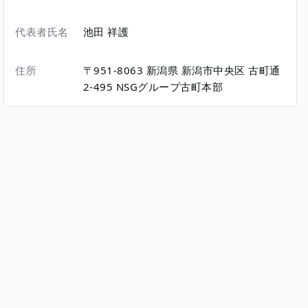
代表者氏名
池田 祥護
住所
〒951-8063
新潟県
新潟市中央区
古町通
2-495
NSGグループ古町本部