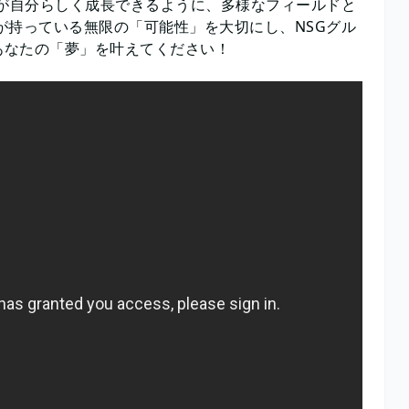
りが自分らしく成長できるように、多様なフィールドと
が持っている無限の「可能性」を大切にし、NSGグル
あなたの「夢」を叶えてください！