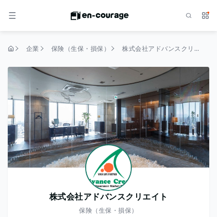
検索
サー
メニュー
企業
保険（生保・損保）
株式会社アドバンスクリエイト
トップページ
株式会社アドバンスクリエイト
保険（生保・損保）