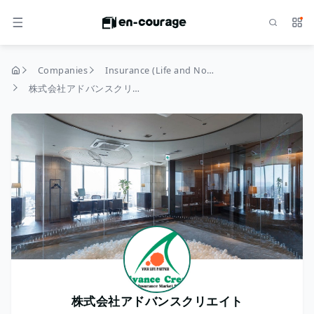
Search
Serv
MENU
Companies
Insurance (Life and Non-Life)
home
株式会社アドバンスクリエイト
株式会社アドバンスクリエイト