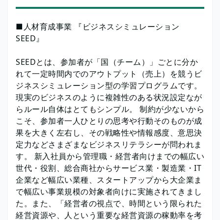
■人材育成事業 『ビジネスシミュレーション
SEED』
SEEDとは、参加者が「国（チーム）」ごとに分か
れて一定時間内でのアウトプット（売上）を競うビ
ジネスシミュレーション型の学習プログラムです。
現実のビジネスのように複雑性のある状況設定なが
らルール自体はとてもシンプル。 制約が少ないから
こそ、参加者一人ひとりの思考や行動そのものが成
果を大きく左右し、その戦略性や情報感度、意思決
定力などさまざまなビジネスリテラシーが問われま
す。 新入社員から管理職・経営者向けまでの幅広い
世代・役割、総合商社からサービス業・製造業・IT
企業など幅広い業種、スタートアップから大企業ま
で幅広い事業規模の対象者向けに実施されてきまし
た。また、「経営者の視点で、時間という限られた
経営資源や、人という重要な経営資源の稼動率を考