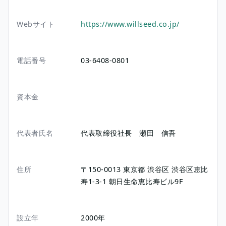
Webサイト
https://www.willseed.co.jp/
電話番号
03-6408-0801
資本金
代表者氏名
代表取締役社長 瀬田 信吾
住所
〒150-0013
東京都
渋谷区
渋谷区恵比
寿1-3-1
朝日生命恵比寿ビル9F
設立年
2000年