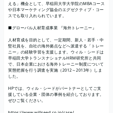
える」機会として、早稲田大学大学院のMBAコース
や日本マーケティング協会のエグゼクティブ・コー
スでも取り入れられています。
■グローバル人材育成事業 『海外トレーニー』
人材育成を目的として、一定期間、新人・若手・中
堅社員を、自社の海外拠点などへ派遣する「トレー
ニー」の経験学習を支援します。ウィル・シードは
早稲田大学トランスナショナルHRM研究所と共同
で、日本企業における海外トレーニー制度について
実態把握を行う調査を実施（2012～2013年）しま
した。
HPでは、ウィル・シードがパートナーとしてご支
援している企業・団体の事例を紹介しております。
ぜひご覧ください。
https://www.willseed.co.jp/case/