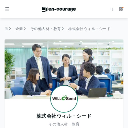
検索
サー
メニュー
企業
その他人材・教育
株式会社ウィル・シード
トップページ
株式会社ウィル・シード
その他人材・教育