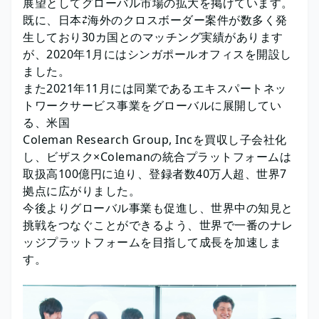
展望としてグローバル市場の拡大を掲げています。
既に、日本⇄海外のクロスボーダー案件が数多く発
生しており30カ国とのマッチング実績があります
が、2020年1月にはシンガポールオフィスを開設し
ました。
また2021年11月には同業であるエキスパートネッ
トワークサービス事業をグローバルに展開してい
る、米国
Coleman Research Group, Incを買収し子会社化
し、ビザスク×Colemanの統合プラットフォームは
取扱高100億円に迫り、登録者数40万人超、世界7
拠点に広がりました。
今後よりグローバル事業も促進し、世界中の知見と
挑戦をつなぐことができるよう、世界で一番のナレ
ッジプラットフォームを目指して成長を加速しま
す。