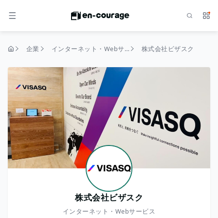
検索
サー
メニュー
企業
インターネット・Webサービス
株式会社ビザスク
トップページ
株式会社ビザスク
インターネット・Webサービス