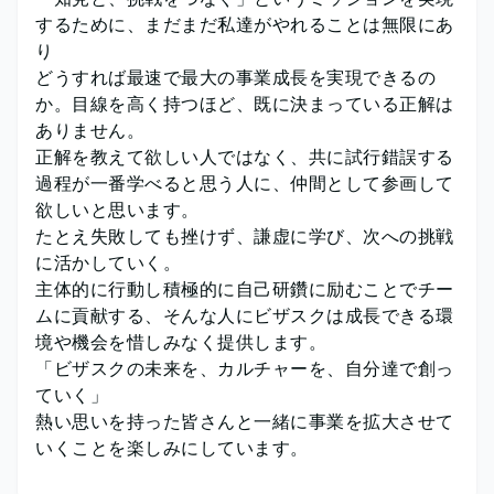
するために、まだまだ私達がやれることは無限にあ
り
どうすれば最速で最大の事業成長を実現できるの
か。目線を高く持つほど、既に決まっている正解は
ありません。
正解を教えて欲しい人ではなく、共に試行錯誤する
過程が一番学べると思う人に、仲間として参画して
欲しいと思います。
たとえ失敗しても挫けず、謙虚に学び、次への挑戦
に活かしていく。
主体的に行動し積極的に自己研鑽に励むことでチー
ムに貢献する、そんな人にビザスクは成長できる環
境や機会を惜しみなく提供します。
「ビザスクの未来を、カルチャーを、自分達で創っ
ていく」
熱い思いを持った皆さんと一緒に事業を拡大させて
いくことを楽しみにしています。