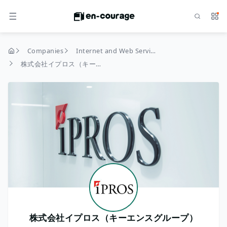
Search
Serv
MENU
Companies
Internet and Web Services
home
株式会社イプロス（キーエンスグループ）
株式会社イプロス（キーエンスグループ）