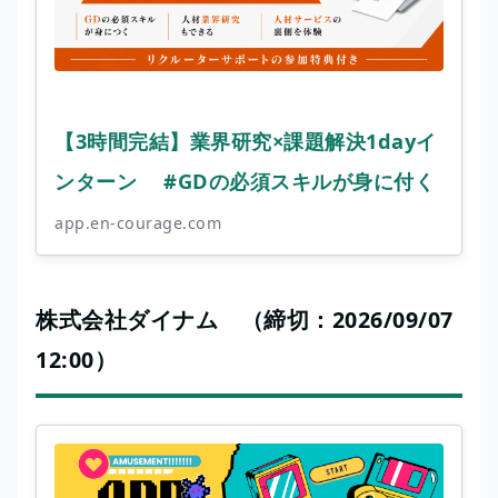
【3時間完結】業界研究×課題解決1dayイ
ンターン #GDの必須スキルが身に付く
app.en-courage.com
株式会社ダイナム （締切：2026/09/07
12:00）