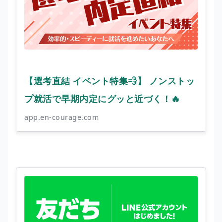
【選考直結 イベント特集💨】 ノンストッ
プ就活で早期内定にグッと近づく！🔥
app.en-courage.com