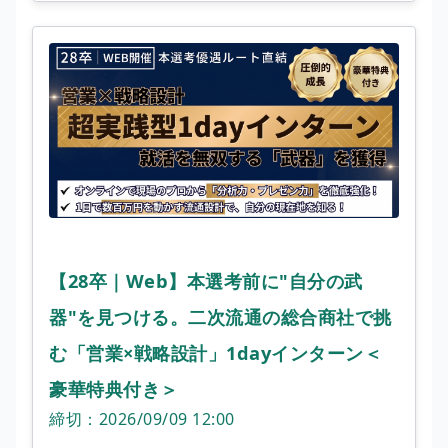
【28卒｜Web】本選考前に"自分の武
器"を見つける。二次流通の総合商社で挑
む「営業×戦略設計」1dayインターン＜
豪華特典付き＞
締切：2026/09/09 12:00