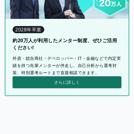
2028年卒業
約20万人が利用したメンター制度、ぜひご活用
ください!
外資・総合商社・デベロッパー・IT・金融などで内定実
績を持つ先輩メンターが伴走し、自己分析から選考対
策、特別選考ルートまで直接相談できます。
さらに詳しく