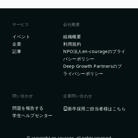
サービス
会社概要
イベント
組織概要
企業
利用規約
記事
NPO法人en-courageのプライ
バシーポリシー
Deep Growth Partnersのプ
ライバシーポリシー
問い合わせ
企業問い合わせ
問題を報告する
新卒採用ご担当者様はこちら
学生ヘルプセンター
© copyright en-courage, all rights reserved