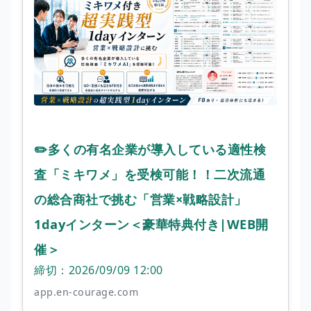
✏️多くの有名企業が導入している適性検
査「ミキワメ」を受検可能！！二次流通
の総合商社で挑む「営業×戦略設計」
1dayインターン＜豪華特典付き|WEB開
催＞
締切：2026/09/09 12:00
app.en-courage.com