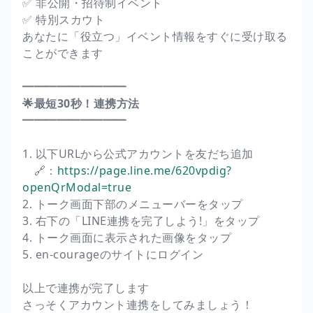
✅ 非公開・招待制イベント
✅ 特別スカウト
あなたに「役立つ」イベント情報をすぐに受け取る
ことができます
━━━━━━━━━
🌟最短30秒！連携方法
━━━━━━━━━
1. 以下URLから公式アカウントを友だち追加
🔗：
https://page.line.me/620vpdig?
openQrModal=true
2. トーク画面下部のメニューバーをタップ
3. 右下の「LINE連携を完了しよう!」をタップ
4. トーク画面に表示された画像をタップ
5. en-courageのサイトにログイン
以上で連携が完了します
さっそくアカウント連携をしてみましょう！