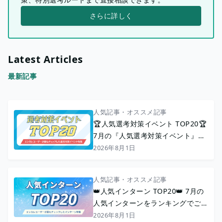
さらに詳しく
Latest Articles
最新記事
人気記事・オススメ記事
🏆人気選考対策イベント TOP20🏆
7月の『人気選考対策イベント』を
ランキングでご紹介！
2026年8月1日
人気記事・オススメ記事
👑人気インターン TOP20👑 7月の
人気インターンをランキングでご紹
介！
2026年8月1日