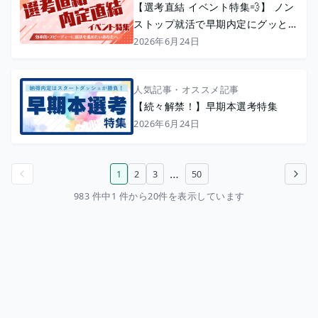
【選考直結 イベント特集💨】 ノン
ストップ就活で早期内定にグッと近
づく！🔥
2026年6月24日
人気記事・オススメ記事
【続々解禁！】早期本選考特集
2026年6月24日
…
1
2
3
50
前のページ
次のページ
983 件中1 件から20件を表示しています