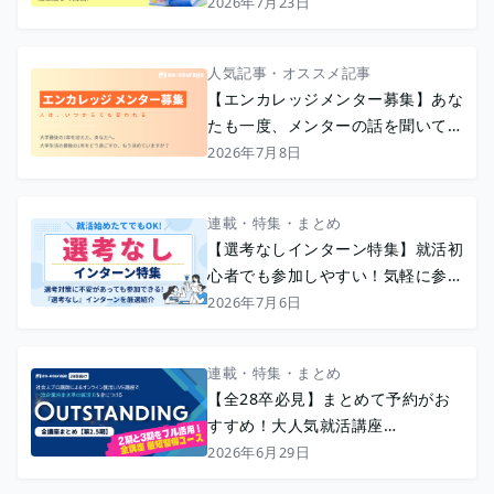
2026年7月23日
人気記事・オススメ記事
【エンカレッジメンター募集】あな
たも一度、メンターの話を聞いてみ
ませんか？
2026年7月8日
連載・特集・まとめ
【選考なしインターン特集】就活初
心者でも参加しやすい！気軽に参加
できる選考なしインターン
2026年7月6日
連載・特集・まとめ
【全28卒必見】まとめて予約がお
すすめ！大人気就活講座
『OUTSTANDING』〈2.5期〉◢◤
2026年6月29日
最短習得コース◢◤