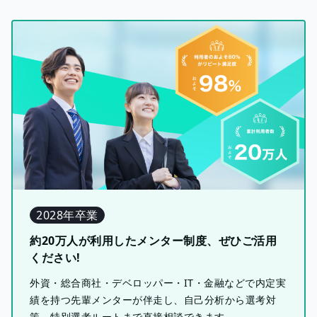
2028年卒業
約20万人が利用したメンター制度、ぜひご活用
ください!
外資・総合商社・デベロッパー・IT・金融などで内定実
績を持つ先輩メンターが伴走し、自己分析から選考対
策、特別選考ルートまで直接相談できます。