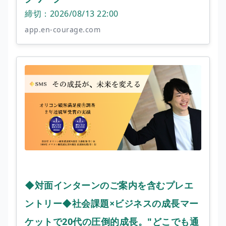
締切：2026/08/13 22:00
app.en-courage.com
◆対面インターンのご案内を含むプレエ
ントリー◆社会課題×ビジネスの成長マー
ケットで20代の圧倒的成長。"どこでも通