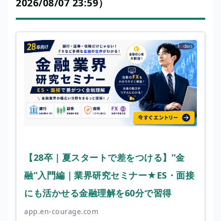
2026/08/07 23:59）
【28卒｜夏スタートで差をつける】”金
融”入門編｜業界研究セミナー★ES・面接
にも活かせる金融理解を60分で習得
app.en-courage.com