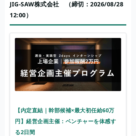
JIG-SAW株式会社 （締切：2026/08/28
12:00）
【内定直結｜幹部候補×最大初任給60万
円】経営企画主催：ベンチャーを体感す
る2日間