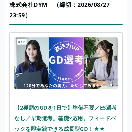
株式会社DYM （締切：2026/08/27
23:59）
【2種類のGDを1日で】準備不要／ES選考
なし／早期選考。基礎×応用。フィードバ
ックを即実践できる成長型GD！★★