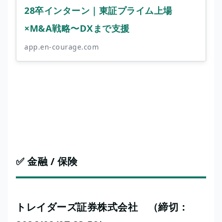
28卒インターン｜東証プライム上場
×M&A戦略〜DXまで支援
app.en-courage.com
✅ 金融 / 保険
トレイダーズ証券株式会社 （締切：