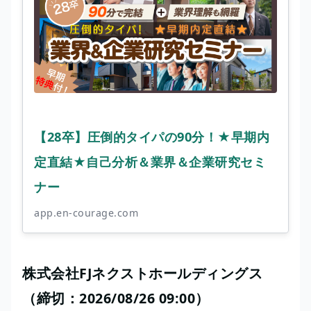
【28卒】圧倒的タイパの90分！★早期内
定直結★自己分析＆業界＆企業研究セミ
ナー
app.en-courage.com
株式会社FJネクストホールディングス
（締切：2026/08/26 09:00）