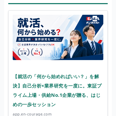
【就活の「何から始めればいい？」を解
決】自己分析×業界研究を一度に。東証プ
ライム上場・供給No.1企業が贈る、はじ
めの一歩セッション
app.en-courage.com