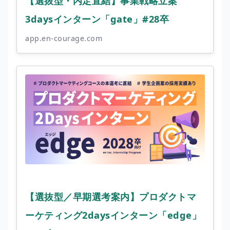
【選抜型・内定直結】事業戦略立案
3daysインターン「gate」#28卒
app.en-courage.com
【選抜型／早期選考案内】プロダクトマ
ーケティング2daysインターン「edge」