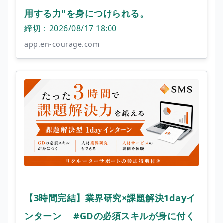
用する力"を身につけられる。
締切：2026/08/17 18:00
app.en-courage.com
【3時間完結】業界研究×課題解決1dayイ
ンターン #GDの必須スキルが身に付く