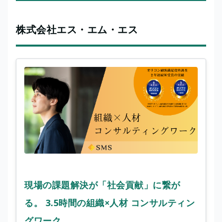
株式会社エス・エム・エス
現場の課題解決が「社会貢献」に繋が
る。 3.5時間の組織×人材 コンサルティン
グワーク