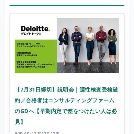
【7月31日締切】説明会｜適性検査受検確
約／合格者はコンサルティングファーム
のGDへ【早期内定で差をつけたい人は必
見】
app.en-courage.com