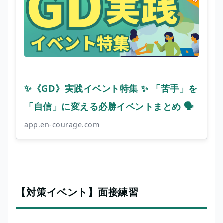
✨《GD》実践イベント特集 ✨ 「苦手」を
「自信」に変える必勝イベントまとめ 🗣️
app.en-courage.com
【対策イベント】面接練習