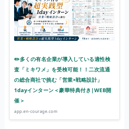
✏️多くの有名企業が導入している適性検
査「ミキワメ」を受検可能！！二次流通
の総合商社で挑む「営業×戦略設計」
1dayインターン＜豪華特典付き|WEB開
催＞
app.en-courage.com