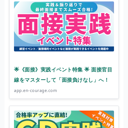
🌟《面接》実践イベント特集 🌟 面接官目
線をマスターして「面接負けなし」へ！
app.en-courage.com