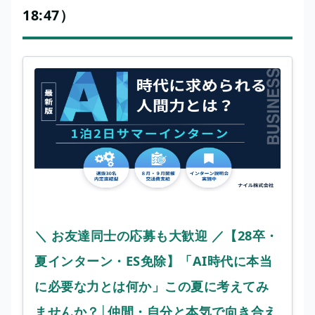
18:47）
＼ お友達同士の応募も大歓迎 ／【28卒・
夏インターン・ES免除】「AI時代に本当
に必要な力とは何か」この夏に考えてみ
ませんか？│仲間・自分と本気で向き合え