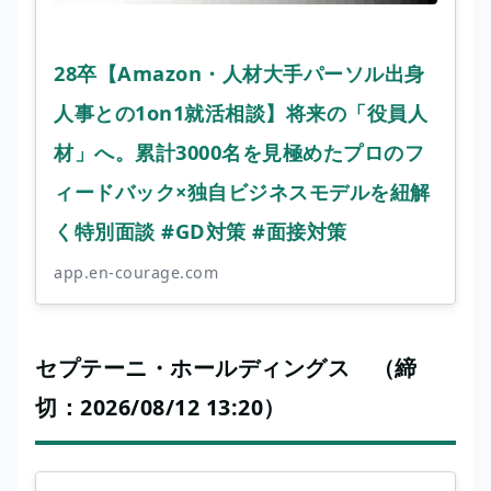
28卒【Amazon・人材大手パーソル出身
人事との1on1就活相談】将来の「役員人
材」へ。累計3000名を見極めたプロのフ
ィードバック×独自ビジネスモデルを紐解
く特別面談 #GD対策 #面接対策
app.en-courage.com
セプテーニ・ホールディングス （締
切：2026/08/12 13:20）