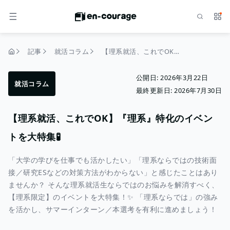
検索
サー
メニュー
記事
就活コラム
【理系就活、これでOK】『理系』特化のイベントを大特集🧪
トップページ
公開日:
2026年3月22日
就活コラム
最終更新日:
2026年7月30日
【理系就活、これでOK】『理系』特化のイベン
トを大特集🧪
「大学の学びを仕事でも活かしたい」「理系ならではの技術面
接／研究ESなどの対策方法がわからない」と感じたことはあり
ませんか？ そんな理系就活生ならではのお悩みを解消すべく、
【理系限定】のイベントを大特集！✨ 「理系ならでは」の強み
を活かし、サマーインターン／本選考を有利に進めましょう！