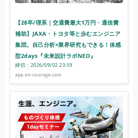
【28卒/理系｜交通費最大1万円・通信費
補助】JAXA・トヨタ等と歩むエンジニア
集団。自己分析×業界研究もできる！体感
型2days『未来設計ラボNEO』
締切：2026/09/02 23:59
app.en-courage.com