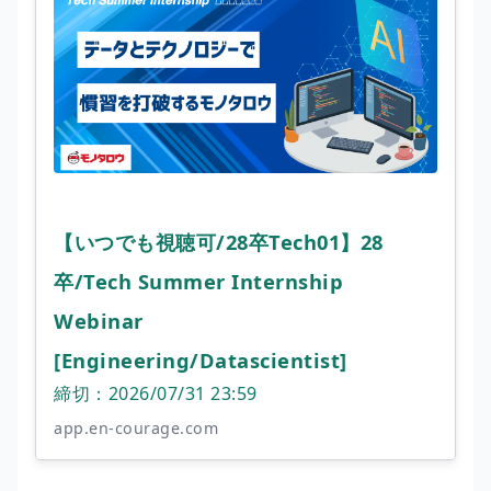
【いつでも視聴可/28卒Tech01】28
卒/Tech Summer Internship
Webinar
[Engineering/Datascientist]
締切：2026/07/31 23:59
app.en-courage.com