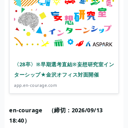
〈28卒〉※早期選考直結※妄想研究室イン
ターシップ★金沢オフィス対面開催
app.en-courage.com
en-courage （締切：2026/09/13
18:40）