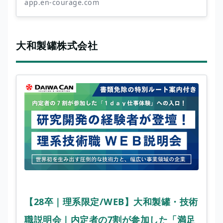
app.en-courage.com
大和製罐株式会社
【28卒｜理系限定/WEB】大和製罐・技術
職説明会｜内定者の7割が参加した「満足