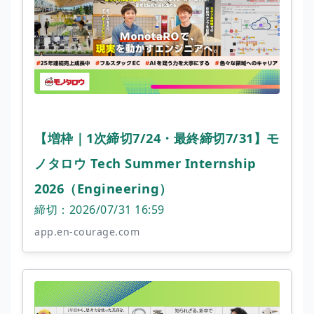
【増枠｜1次締切7/24・最終締切7/31】モ
ノタロウ Tech Summer Internship
2026（Engineering）
締切：2026/07/31 16:59
app.en-courage.com