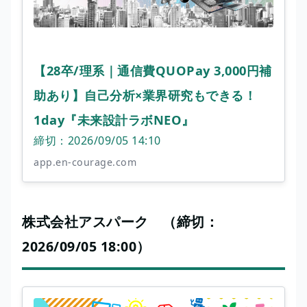
【28卒/理系｜通信費QUOPay 3,000円補
助あり】自己分析×業界研究もできる！
1day『未来設計ラボNEO』
締切：2026/09/05 14:10
app.en-courage.com
株式会社アスパーク （締切：
2026/09/05 18:00）