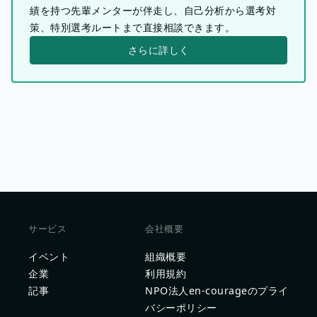
績を持つ先輩メンターが伴走し、自己分析から選考対
策、特別選考ルートまで直接相談できます。
さらに詳しく
サービス
会社概要
イベント
組織概要
企業
利用規約
記事
NPO法人en-courageのプライ
バシーポリシー