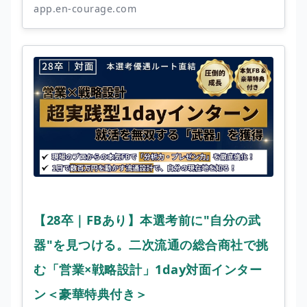
app.en-courage.com
【28卒｜FBあり】本選考前に"自分の武
器"を見つける。二次流通の総合商社で挑
む「営業×戦略設計」1day対面インター
ン＜豪華特典付き＞