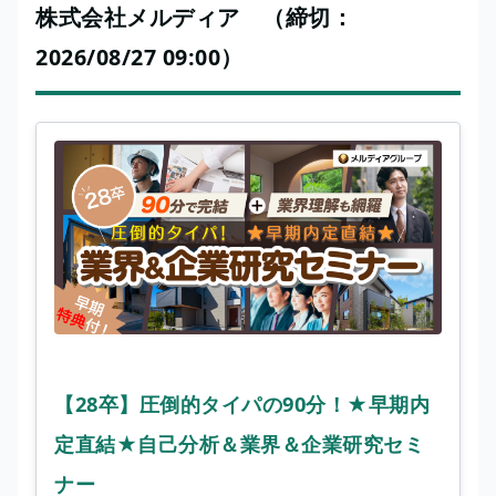
株式会社メルディア （締切：
2026/08/27 09:00）
【28卒】圧倒的タイパの90分！★早期内
定直結★自己分析＆業界＆企業研究セミ
ナー