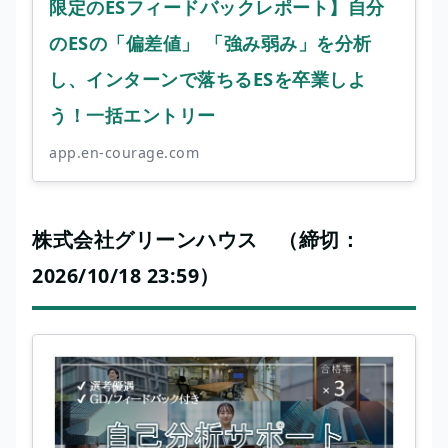
限定のESフィードバックレポート】自分
のESの「偏差値」 「強み弱み」を分析
し、インターンで落ちるESを卒業しよ
う！一括エントリー
app.en-courage.com
株式会社グリーンハウス （締切：
2026/10/18 23:59）