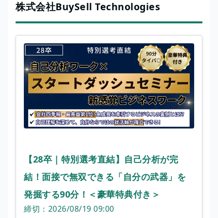
株式会社BuySell Technologies
【28卒｜特別選考直結】自己分析が完
結！面接で無双できる「自分の武器」を
発掘する90分！＜豪華特典付き＞
締切：2026/08/19 09:00