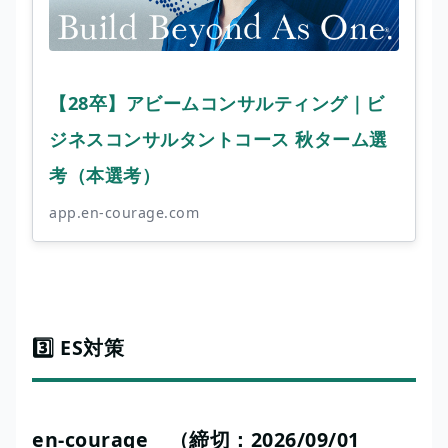
【28卒】アビームコンサルティング｜ビ
ジネスコンサルタントコース 秋ターム選
考（本選考）
app.en-courage.com
3️⃣ ES対策
en-courage （締切：2026/09/01