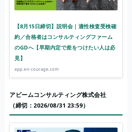
【8月15日締切】説明会｜適性検査受検確
約／合格者はコンサルティングファーム
のGDへ【早期内定で差をつけたい人は必
見】
app.en-courage.com
アビームコンサルティング株式会社
（締切：2026/08/31 23:59）