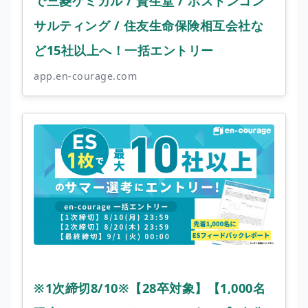
で三菱ケミカル / 資生堂 / ボストンコン
サルティング / 住友生命保険相互会社な
ど15社以上へ！一括エントリー
app.en-courage.com
※1次締切8/10※【28卒対象】【1,000名