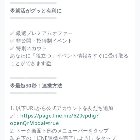
━━━━━━━━━
🌟就活がグッと有利に
━━━━━━━━━
✅ 厳選プレミアムオファー
✅ 非公開・招待制イベント
✅ 特別スカウト
あなたに「役立つ」イベント情報をすぐに受け取る
ことができます📨
━━━━━━━━━
🌟最短30秒！連携方法
━━━━━━━━━
1. 以下URLから公式アカウントを友だち追加
🔗：
https://page.line.me/620vpdig?
openQrModal=true
2. トーク画面下部のメニューバーをタップ
3. 右下の「LINE連携を完了しよう!」をタップ