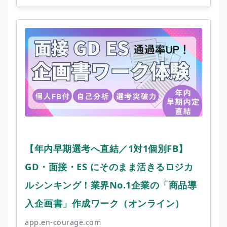
【年内早期選考へ直結／1対1個別FB】
GD・面接・ES にそのまま活きるロジカ
ルシンキング！業界No.1企業の「商品導
入企画書」作成ワーク（オンライン）
app.en-courage.com