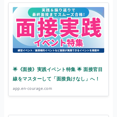
🌟《面接》実践イベント特集 🌟 面接官目
線をマスターして「面接負けなし」へ！
app.en-courage.com