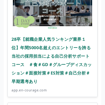
28卒【就職企業人気ランキング業界１
位】年間5000名超えのエントリーを誇る
当社の採用担当による自己分析サポート
コース ＃食＃GD＃グループディスカッ
ション＃面接対策＃ES対策＃自己分析＃
早期選考あり
app.en-courage.com