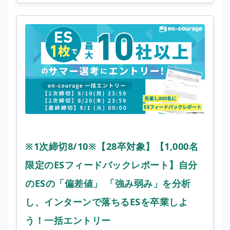
※1次締切8/10※【28卒対象】【1,000名
限定のESフィードバックレポート】自分
のESの「偏差値」 「強み弱み」を分析
し、インターンで落ちるESを卒業しよ
う！一括エントリー