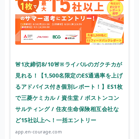
🚨1次締切8/10🚨※ライバルのガクチカが
見れる！【1,500名限定のES通過率を上げ
るアドバイス付き個別レポート！】ES1枚
で三菱ケミカル / 資生堂 / ボストンコン
サルティング / 住友生命保険相互会社な
ど15社以上へ！一括エントリー
app.en-courage.com