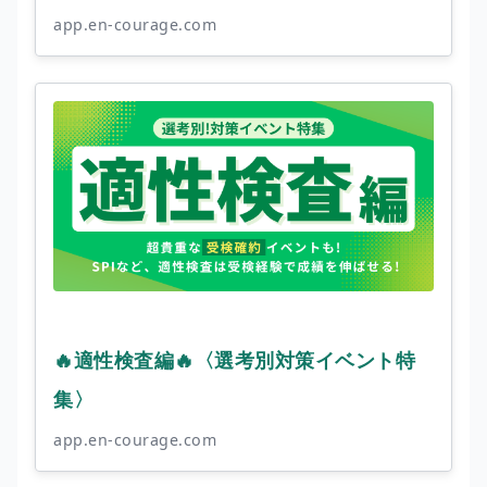
app.en-courage.com
🔥適性検査編🔥〈選考別対策イベント特
集〉
app.en-courage.com