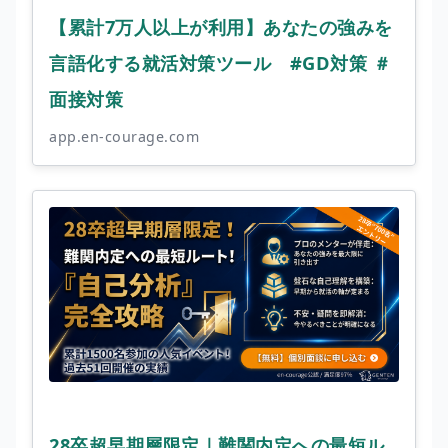
【累計7万人以上が利用】あなたの強みを
言語化する就活対策ツール #GD対策 ＃
面接対策
app.en-courage.com
28卒超早期層限定｜難関内定への最短ル