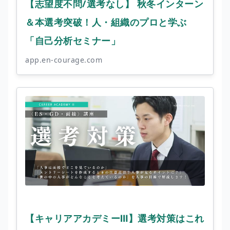
【志望度不問/選考なし】 秋冬インターン
＆本選考突破！人・組織のプロと学ぶ
「自己分析セミナー」
app.en-courage.com
【キャリアアカデミーⅢ】選考対策はこれ