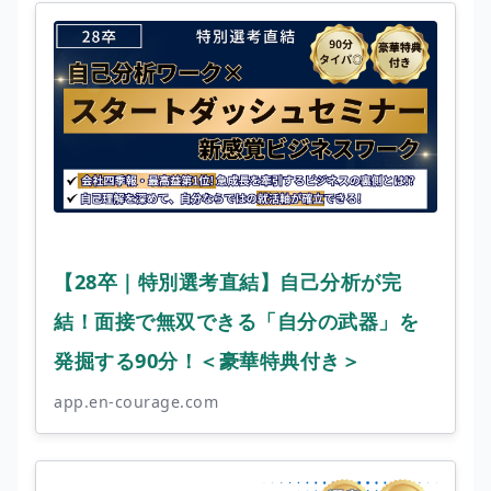
【28卒｜特別選考直結】自己分析が完
結！面接で無双できる「自分の武器」を
発掘する90分！＜豪華特典付き＞
app.en-courage.com