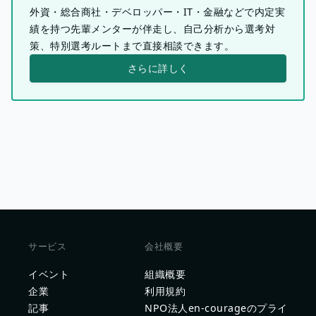
外資・総合商社・デベロッパー・IT・金融などで内定実
績を持つ先輩メンターが伴走し、自己分析から選考対
策、特別選考ルートまで直接相談できます。
さらに詳しく
サービス
会社概要
イベント
組織概要
企業
利用規約
記事
NPO法人en-courageのプライ