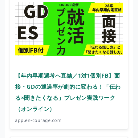
【年内早期選考へ直結／1対1個別FB】面
接・GDの通過率が劇的に変わる！「伝わ
る×聞きたくなる」プレゼン実践ワーク
（オンライン）
app.en-courage.com