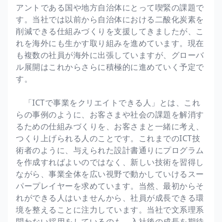
アントである国や地方自治体にとって喫緊の課題で
す。当社では以前から自治体における二酸化炭素を
削減できる仕組みづくりを支援してきましたが、こ
れを海外にも生かす取り組みを進めています。現在
も複数の社員が海外に出張していますが、グローバ
ル展開はこれからさらに積極的に進めていく予定で
す。
「ICTで事業をクリエイトできる人」とは、これ
らの事例のように、お客さまや社会の課題を解消す
るための仕組みづくりを、お客さまと一緒に考え、
つくり上げられる人のことです。これまでのICT技
術者のように、与えられた設計書通りにプログラム
を作成すればよいのではなく、新しい技術を習得し
ながら、事業全体を広い視野で動かしていけるスー
パープレイヤーを求めています。当然、最初からそ
れができる人はいませんから、社員が成長できる環
境を整えることに注力しています。当社で文系理系
問わない採用をしているのも、入社後の成長を期待