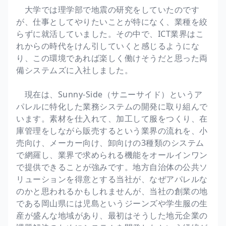
大学では理学部で地震の研究をしていたのです
が、仕事としてやりたいことが特になく、業種を絞
らずに就活していました。その中で、ICT業界はこ
れからの時代をけん引していくと感じるようにな
り、この環境であれば楽しく働けそうだと思った両
備システムズに入社しました。
現在は、Sunny-Side（サニーサイド）というア
パレルに特化した業務システムの開発に取り組んで
います。素材を仕入れて、加工して服をつくり、在
庫管理をしながら販売するという業界の流れを、小
売向け、メーカー向け、卸向けの3種類のシステム
で網羅し、業界で求められる機能をオールインワン
で提供できることが強みです。地方自治体の公共ソ
リューションを得意とする当社が、なぜアパレルな
のかと思われるかもしれませんが、当社の創業の地
である岡山県には児島というジーンズや学生服の生
産が盛んな地域があり、最初はそうした地元企業の