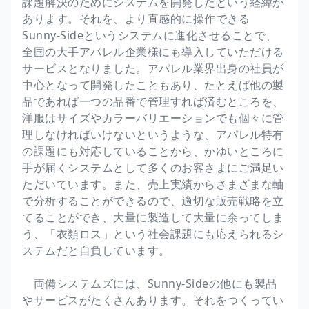
課題解決のためにシステムを開発したという経緯が
あります。それを、より直感的に操作できる
Sunny-Sideというシステムに進化させることで、
全国の大手アパレル企業様にも導入していただける
サービスとなりました。アパレル業界出身の社員が
中心となって開発したこともあり、たとえば他の製
品であれば一つの品番で管理すれば済むところを、
洋服はサイズやカラーバリエーションでも個々に管
理しなければいけないというような、アパレル特有
の課題にも対応していることから、かゆいところに
手が届くシステムとして多くのお客さまにご満足い
ただいています。また、売上実績からさまざまな軸
で分析することができるので、適切な販売戦略を立
てることができ、大量に製造して大量に余ってしま
う、「衣類ロス」という社会課題にも応えられるシ
ステムだと自負しています。
両備システムズには、Sunny-Sideの他にも製品
やサービスがたくさんあります。それをつくってい