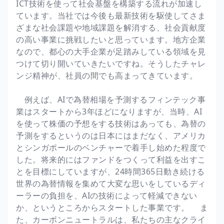
ICT技術を使って社会基盤を構築する流れが加速し
ています。当社では今後も最新技術を駆使してさま
ざまな社会課題や地域課題を解消する、社会貢献度
の高い事業に挑戦したいと思っています。地方企業
なので、都心の大手企業が足踏みしている領域を見
つけて切り開いていきたいですね。そうしたチャレ
ンジ精神が、社員の間でも高まってきています。
例えば、AIで為替相場を予測するフィンテック事
業はスタートから3年ほどになりますが、当時、AI
を使って株価の予想をする技術はあっても、為替の
予測をするというのは日本にはまだなく、アメリカ
とシンガポールのベンチャーで着手し始めた程度で
した。将来的にはファンドをつくって利益を出すこ
とを目標にしていますが、24時間365日動き続ける
世界の為替情報を集めて大変な思いをしているディ
ーラーの負担を、AIの技術によって軽減できない
か、というところからスタートした事業です。 ま
た、カーボンニュートラルは、私たちの主なクライ