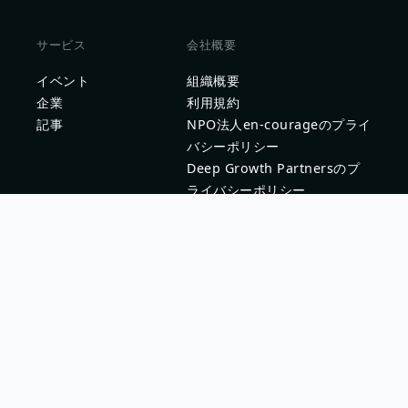
サービス
会社概要
イベント
組織概要
企業
利用規約
記事
NPO法人en-courageのプライ
バシーポリシー
Deep Growth Partnersのプ
ライバシーポリシー
問い合わせ
企業問い合わせ
問題を報告する
新卒採用ご担当者様はこちら
学生ヘルプセンター
© copyright en-courage, all rights reserved