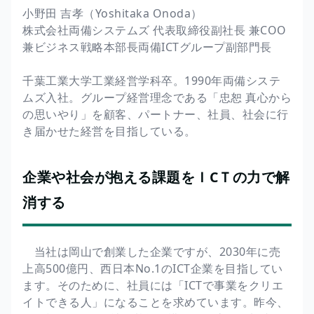
小野田 吉孝（Yoshitaka Onoda）
株式会社両備システムズ 代表取締役副社長 兼COO
兼ビジネス戦略本部長両備ICTグループ副部門長
千葉工業大学工業経営学科卒。1990年両備システ
ムズ入社。グループ経営理念である「忠恕 真心から
の思いやり」を顧客、パートナー、社員、社会に行
き届かせた経営を目指している。
企業や社会が抱える課題をＩCＴの力で解
消する
当社は岡山で創業した企業ですが、2030年に売
上高500億円、西日本No.1のICT企業を目指してい
ます。そのために、社員には「ICTで事業をクリエ
イトできる人」になることを求めています。昨今、