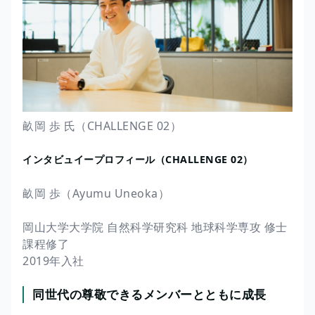
畝岡 歩 氏（CHALLENGE 02）
インタビュイープロフィール（CHALLENGE 02）
畝岡 歩（Ayumu Uneoka）
岡山大学大学院 自然科学研究科 地球科学専攻 修士
課程修了
2019年入社
同世代の尊敬できるメンバーとともに成長