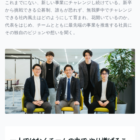
これまでにない、新しい事業にチャレンジし続けている。新卒
から挑戦できる公募制、誰もが恐れず、無我夢中でチャレンジ
できる社内風土はどのようにして育まれ、花開いているのか。
代表をはじめ、チームとともに最先端の事業を推進する社員に
その独自のビジョンや想いを聞く。