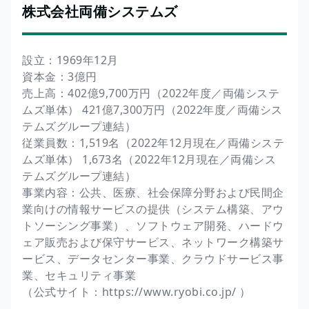
株式会社両備システムズ
設立：1969年12月
資本金：3億円
売上高：402億9,700万円（2022年度／両備システ
ムズ単体） 421億7,300万円（2022年度／両備シス
テムズグループ連結）
従業員数：1,519名（2022年12月現在／両備システ
ムズ単体） 1,673名（2022年12月現在／両備シス
テムズグループ連結）
事業内容：公共、医療、社会保障分野および民間企
業向けの情報サービスの提供（システム構築、アウ
トソーシング事業）、ソフトウェア開発、ハードウ
ェア販売および保守サービス、ネットワーク構築サ
ービス、データセンター事業、クラウドサービス事
業、セキュリティ事業
（公式サイト：https://www.ryobi.co.jp/ ）