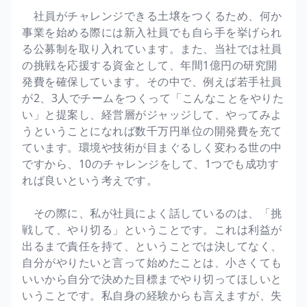
社員がチャレンジできる土壌をつくるため、何か
事業を始める際には新入社員でも自ら手を挙げられ
る公募制を取り入れています。また、当社では社員
の挑戦を応援する資金として、年間1億円の研究開
発費を確保しています。その中で、例えば若手社員
が2、3人でチームをつくって「こんなことをやりた
い」と提案し、経営層がジャッジして、やってみよ
うということになれば数千万円単位の開発費を充て
ています。環境や技術が目まぐるしく変わる世の中
ですから、10のチャレンジをして、1つでも成功す
れば良いという考えです。
その際に、私が社員によく話しているのは、「挑
戦して、やり切る」ということです。これは利益が
出るまで責任を持て、ということでは決してなく、
自分がやりたいと言って始めたことは、小さくても
いいから自分で決めた目標までやり切ってほしいと
いうことです。私自身の経験からも言えますが、失