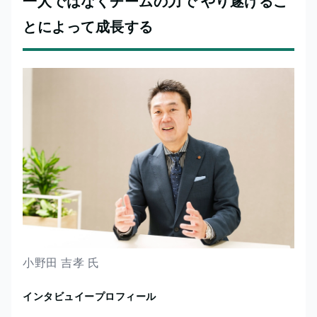
一人ではなくチームの力で やり遂げるこ
とによって成長する
小野田 吉孝 氏
インタビュイープロフィール