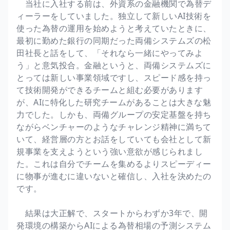
当社に入社する前は、外資系の金融機関で為替デ
ィーラーをしていました。独立して新しいAI技術を
使った為替の運用を始めようと考えていたときに、
最初に勤めた銀行の同期だった両備システムズの松
田社長と話をして、「それなら一緒にやってみよ
う」と意気投合。金融というと、両備システムズに
とっては新しい事業領域ですし、スピード感を持っ
て技術開発ができるチームと組む必要があります
が、AIに特化した研究チームがあることは大きな魅
力でした。しかも、両備グループの安定基盤を持ち
ながらベンチャーのようなチャレンジ精神に満ちて
いて、経営層の方とお話をしていても会社として新
規事業を支えようという強い意欲が感じられまし
た。これは自分でチームを集めるよりスピーディー
に物事が進むに違いないと確信し、入社を決めたの
です。
結果は大正解で、スタートからわずか3年で、開
発環境の構築からAIによる為替相場の予測システム