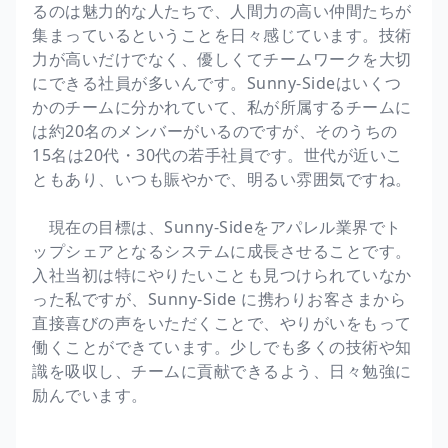
るのは魅力的な人たちで、人間力の高い仲間たちが
集まっているということを日々感じています。技術
力が高いだけでなく、優しくてチームワークを大切
にできる社員が多いんです。Sunny-Sideはいくつ
かのチームに分かれていて、私が所属するチームに
は約20名のメンバーがいるのですが、そのうちの
15名は20代・30代の若手社員です。世代が近いこ
ともあり、いつも賑やかで、明るい雰囲気ですね。
現在の目標は、Sunny-Sideをアパレル業界でト
ップシェアとなるシステムに成長させることです。
入社当初は特にやりたいことも見つけられていなか
った私ですが、Sunny-Side に携わりお客さまから
直接喜びの声をいただくことで、やりがいをもって
働くことができています。少しでも多くの技術や知
識を吸収し、チームに貢献できるよう、日々勉強に
励んでいます。