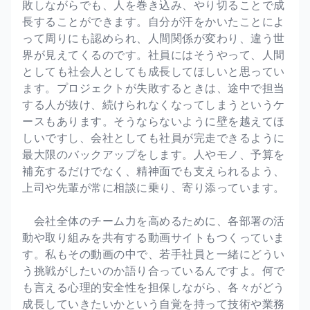
敗しながらでも、人を巻き込み、やり切ることで成
長することができます。自分が汗をかいたことによ
って周りにも認められ、人間関係が変わり、違う世
界が見えてくるのです。社員にはそうやって、人間
としても社会人としても成長してほしいと思ってい
ます。プロジェクトが失敗するときは、途中で担当
する人が抜け、続けられなくなってしまうというケ
ースもあります。そうならないように壁を越えてほ
しいですし、会社としても社員が完走できるように
最大限のバックアップをします。人やモノ、予算を
補充するだけでなく、精神面でも支えられるよう、
上司や先輩が常に相談に乗り、寄り添っています。
会社全体のチーム力を高めるために、各部署の活
動や取り組みを共有する動画サイトもつくっていま
す。私もその動画の中で、若手社員と一緒にどうい
う挑戦がしたいのか語り合っているんですよ。何で
も言える心理的安全性を担保しながら、各々がどう
成長していきたいかという自覚を持って技術や業務