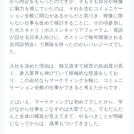
から内定をもらったのですが、そもそも自分が映像
に魅力を感じていたのは、それを含むコミュニケー
ション全般に関心があるからだと気づき、映像に限
らない仕事を改めて検討することに。その頃参加し
たボスキャリ（ボストンキャリアフォーラム：英語
が話せる日本人向けに、ボストンで毎年開催される
合同説明会）で興味を持ったのがレバレジーズでし
た。
入社を決めた理由は、独立資本で経営の自由度が高
く、参入業界も伸びていて積極的な投資をしてお
り、この会社ならマーケティングを軸に、コミュニ
ケーション全般の仕事ができると考えたからです。
とはいえ、マーケティングは初めてでしたから、学
びながら仕事をこなすのは大変でした。でもだんだ
んと全体の構造が見えてきて、やるべきことが明確
になってからは、成果もついてきました。