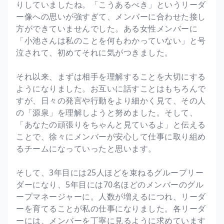
りしていましたね。「こうあるべき」というリーダ
ー像への思いが強すぎて、メンバーに合わせた接し
方ができていませんでした。ある女性メンバーに
「小池さんは私のことを何もわかっていない」と号
泣されて、初めてそれに気がつきました。
それ以来、まずは相手を理解することを大切にする
ようになりました。お互いに話すことはもちろんで
すが、日々の発言や行動をより細かく見て、その人
の「源泉」を理解しようと努めました。そして、
「あなたの頑張りをちゃんと見ているよ」と伝える
ことで、徐々にメンバーが安心して仕事に取り組め
るチームになっていったと思います。
そして、3年目には25人ほどを束ねるグループリー
ダーになり、5年目には70名ほどのメンバーのグル
ープマネージャーに。人数が増えるにつれ、リーダ
ーを育てることが私の仕事になりました。各リーダ
ーには、メンバーを丁寧に見るように求めています