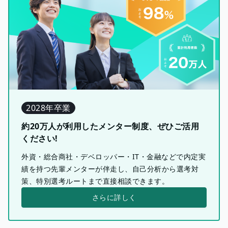
2028年卒業
約20万人が利用したメンター制度、ぜひご活用
ください!
外資・総合商社・デベロッパー・IT・金融などで内定実
績を持つ先輩メンターが伴走し、自己分析から選考対
策、特別選考ルートまで直接相談できます。
さらに詳しく