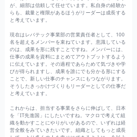
が、細部は信頼して任せています。私自身の経験か
らも、裁量と権限があるほうがリーダーは成長する
と考えています。
現在はレバテック事業部の営業責任者として、100
名を超えるメンバーを束ねています。意識している
のは、成果を形に残すことですね。メンバーには、
仕事の成果を資料にまとめてアウトプットするよう
に伝えています。その過程であらためて気づきや学
びが得られますし、成果を誰にでも分かる形にする
ことで、新しい仕事のチャンスにもつながります。
そうしたきっかけづくりもリーダーとしての仕事だ
と考えています。
これからは、担当する事業をさらに伸ばして、日本
を「IT先進国」にしたいですね。マクロで考えて組
織を動かすことにやりがいがあるので、いずれは経
営全般をみていきたいです。組織としてもっと成長