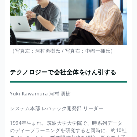
（写真左：河村勇樹氏 / 写真右：中嶋一揮氏）
テクノロジーで会社全体をけん引する
Yuki Kawamura 河村 勇樹
システム本部 レバテック開発部 リーダー
1994年生まれ。筑波大学大学院で、時系列データ
のディープラーニングを研究すると同時に、約10社