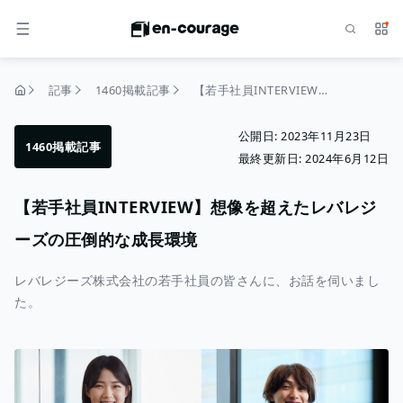
検索
サー
メニュー
記事
1460掲載記事
【若手社員INTERVIEW】想像を超えたレバレジーズの圧倒的な成長環境
トップページ
公開日:
2023年11月23日
1460掲載記事
最終更新日:
2024年6月12日
【若手社員INTERVIEW】想像を超えたレバレジ
ーズの圧倒的な成長環境
レバレジーズ株式会社の若手社員の皆さんに、お話を伺いまし
た。