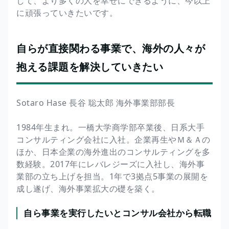
して、より多くの人を幸せにできるように、今以上
に頑張っていきたいです。
自らが直接関わる事業で、海外の人々が
抱える課題を解決していきたい
Sotaro Hase 長谷 聡太郎 海外事業部部長
1984年生まれ。一橋大学商学部卒業後、日系大手
コンサルティング会社に入社。企業再生やＭ＆Ａの
ほか、日本企業の海外進出のコンサルティングを多
数経験。2017年にレバレジーズに入社し、海外事
業部の立ち上げを担当。1年で3拠点5事業の展開を
成し遂げ、海外事業拡大の礎を築く。
自ら事業を実行したいとコンサル会社から転職