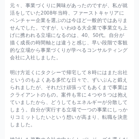
元々、事業づくりに興味があったのですが、私が就
活をしていた2008年当時、ファーストキャリアに
ベンチャー企業を選ぶのは今ほど一般的ではありま
せんでした。ですが、いわゆる大企業で事業立ち上
げに携われる立場になるのは、40、50代。自分が
描く成長の時間軸とは違うと感じ、早い段階で客観
的な立場から事業づくりが学べるコンサルティング
会社に入社しました。
明け方近くにタクシーで帰宅して８時にはまた出社
というのもよくある多忙な日々で、ずいぶんと鍛え
られましたが、それだけ頑張ってもあくまで事業は
クライアントのもの。案件も常に４つや５つは抱え
ていましたから、どうしてもエネルギーが分散して
しまう。自分が実行する立場で一つの事業にしっか
りコミットしたいという想いが高まり、転職を決意
しました。