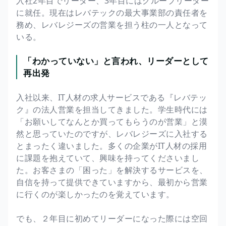
入社2年目でリーダー、3年目にはグループリーダー
に就任。現在はレバテックの最大事業部の責任者を
務め、レバレジーズの営業を担う柱の一人となって
いる。
「わかっていない」と言われ、リーダーとして
再出発
入社以来、IT人材の求人サービスである『レバテッ
ク』の法人営業を担当してきました。学生時代には
「お願いしてなんとか買ってもらうのが営業」と漠
然と思っていたのですが、レバレジーズに入社する
とまったく違いました。多くの企業がIT人材の採用
に課題を抱えていて、興味を持ってくださいまし
た。お客さまの「困った」を解決するサービスを、
自信を持って提供できていますから、最初から営業
に行くのが楽しかったのを覚えています。
でも、２年目に初めてリーダーになった際には空回