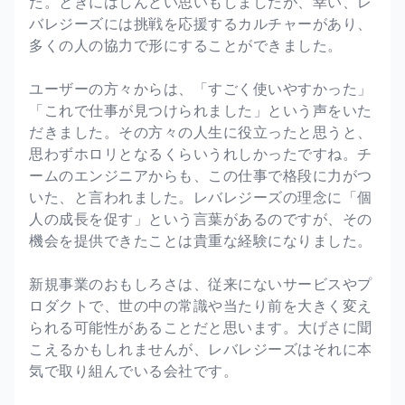
た。ときにはしんどい思いもしましたが、幸い、レ
バレジーズには挑戦を応援するカルチャーがあり、
多くの人の協力で形にすることができました。
ユーザーの方々からは、「すごく使いやすかった」
「これで仕事が見つけられました」という声をいた
だきました。その方々の人生に役立ったと思うと、
思わずホロリとなるくらいうれしかったですね。チ
ームのエンジニアからも、この仕事で格段に力がつ
いた、と言われました。レバレジーズの理念に「個
人の成長を促す」という言葉があるのですが、その
機会を提供できたことは貴重な経験になりました。
新規事業のおもしろさは、従来にないサービスやプ
ロダクトで、世の中の常識や当たり前を大きく変え
られる可能性があることだと思います。大げさに聞
こえるかもしれませんが、レバレジーズはそれに本
気で取り組んでいる会社です。