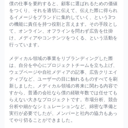
僕の仕事を要約すると、顧客に選ばれるための価値
をつくり、それを適切に伝えて、伝えた際に得られ
るイメージをブランドに集約していく、という3つ
の機能に責任を持つ役割と言えます。その手段とし
て、オンライン、オフラインを問わず広告を仕掛
け、メディアやコンテンツをつくる、という活動を
行っています。
メディカル領域の事業をリブランディングした際
は、自分を中心にプロジェクトチームを立ち上げ、
ウェブページや自社メディアの記事、広告クリエイ
ティブなど、ユーザーの目に触れるものすべてを刷
新しました。メディカル領域の将来に関わる内容で
すから、普通の会社なら僕の経験年数では任せても
らえない大きなプロジェクトです。市場分析、競合
分析や細かなシミュレーションなど、綿密な準備と
実行が必要でしたが、メンバーと社内の協力もあっ
てやり切ることができました。