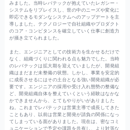
みました。当時レバテックが抱えていたレガシー・
システムをリプレイスし、世の中のニーズや変化に
即応できるモダンなシステムへのアップデートを主
導しました。テクノロジーで自社組織やプロダクト
のコア・コンピタンスを確立していく仕事に創造力
が掻き立てられました。
また、エンジニアとしての技術力を生かせるだけで
なく、組織づくりに関われる点も魅力でした。当時
のレバテックは拡大期を迎えていましたが、開発組
織はまだまだ未整備の状態。しかし、事業を安定的
に成長させるにはその土台となる強い開発組織が必
要です。エンジニアの採用や受け入れ態勢の整備な
ど、開発組織自体を整えていくという経験はなかな
かできませんから、とてもやりがいがありました
ね。これまでレバテックは営業主導で成長してきた
こともあり、以前は営業と開発が請負の関係になっ
てしまっている面がありました。現在は、密なコミ
ュニケーションで予定や課題を共有し、より対等な