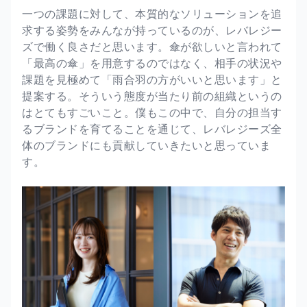
一つの課題に対して、本質的なソリューションを追
求する姿勢をみんなが持っているのが、レバレジー
ズで働く良さだと思います。傘が欲しいと言われて
「最高の傘」を用意するのではなく、相手の状況や
課題を見極めて「雨合羽の方がいいと思います」と
提案する。そういう態度が当たり前の組織というの
はとてもすごいこと。僕もこの中で、自分の担当す
るブランドを育てることを通じて、レバレジーズ全
体のブランドにも貢献していきたいと思っていま
す。