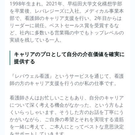
1998年生まれ。2021年、早稲田大学文化構想学部
を卒業後、レバレジーズに入社。メディカル事業本
部で、看護師のキャリア支援を行い、2年目からは
リーダーに就任。ベストセールス賞を受賞するな
ど、社内に多数いる営業職の中でもトップレベルの
実績を残している一人。
キャリアのプロとして自分の介在価値を確実に
提供する
『レバウェル看護』というサービスを通じて、看護
師の方のキャリア支援を行うのが私の仕事です。
看護師さんはお忙しいこともあり、自分のキャリア
について深く考える機会がなかった、という方もよ
くいらっしゃいます。そうした方のお話を丁寧にう
かがいながら、ご自身の希望とそれを実現する道筋
を一緒に考えて、ご本人にとってベストな意思決定
をサポートしていきます。