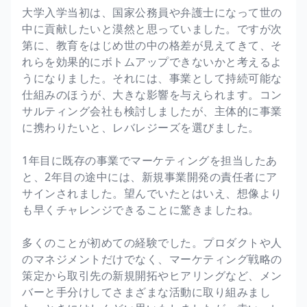
大学入学当初は、国家公務員や弁護士になって世の
中に貢献したいと漠然と思っていました。ですが次
第に、教育をはじめ世の中の格差が見えてきて、そ
れらを効果的にボトムアップできないかと考えるよ
うになりました。それには、事業として持続可能な
仕組みのほうが、大きな影響を与えられます。コン
サルティング会社も検討しましたが、主体的に事業
に携わりたいと、レバレジーズを選びました。
1年目に既存の事業でマーケティングを担当したあ
と、2年目の途中には、新規事業開発の責任者にア
サインされました。望んでいたとはいえ、想像より
も早くチャレンジできることに驚きましたね。
多くのことが初めての経験でした。プロダクトや人
のマネジメントだけでなく、マーケティング戦略の
策定から取引先の新規開拓やヒアリングなど、メン
バーと手分けしてさまざまな活動に取り組みまし