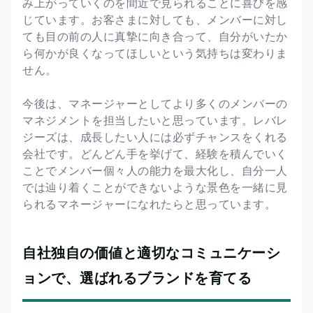
み上がっていくのを間近で見られることに喜びを感
じています。お客さまに対しても、メンバーに対し
ても目の前の人に真摯に向き合って、自分がいたか
ら何かが良くなってほしいという気持ちは変わりま
せん。
今後は、マネージャーとしてより多くのメンバーの
マネジメントを担当したいと思っています。レバレ
ジーズは、成長したい人には必ずチャンスをくれる
会社です。どんどん手を挙げて、経験を積んでいく
ことでメンバー個々人の能力を最大化し、自分一人
では辿り着くことができないような景色を一緒に見
られるマネージャーになれたらと思っています。
自社独自の価値と適切なコミュニケーシ
ョンで、選ばれるブランドを育てる