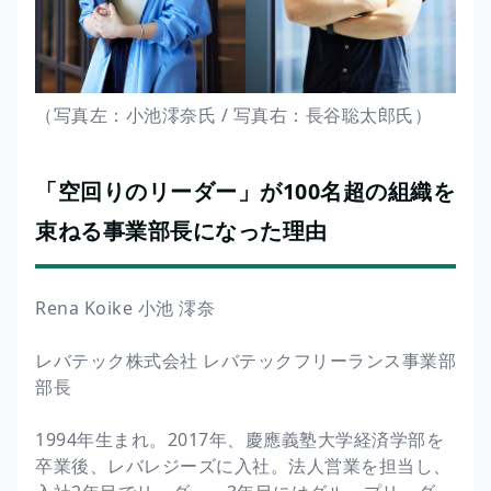
（写真左：小池澪奈氏 / 写真右：長谷聡太郎氏）
「空回りのリーダー」が100名超の組織を
束ねる事業部長になった理由
Rena Koike 小池 澪奈
レバテック株式会社 レバテックフリーランス事業部
部長
1994年生まれ。2017年、慶應義塾大学経済学部を
卒業後、レバレジーズに入社。法人営業を担当し、