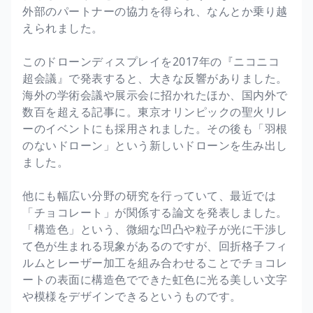
外部のパートナーの協力を得られ、なんとか乗り越
えられました。
このドローンディスプレイを2017年の『ニコニコ
超会議』で発表すると、大きな反響がありました。
海外の学術会議や展示会に招かれたほか、国内外で
数百を超える記事に。東京オリンピックの聖火リレ
ーのイベントにも採用されました。その後も「羽根
のないドローン」という新しいドローンを生み出し
ました。
他にも幅広い分野の研究を行っていて、最近では
「チョコレート」が関係する論文を発表しました。
「構造色」という、微細な凹凸や粒子が光に干渉し
て色が生まれる現象があるのですが、回折格子フィ
ルムとレーザー加工を組み合わせることでチョコレ
ートの表面に構造色でできた虹色に光る美しい文字
や模様をデザインできるというものです。