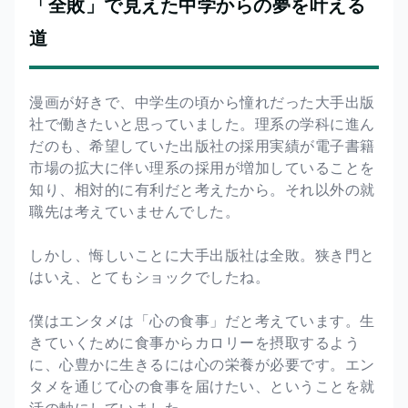
「全敗」で見えた中学からの夢を叶える
道
漫画が好きで、中学生の頃から憧れだった大手出版
社で働きたいと思っていました。理系の学科に進ん
だのも、希望していた出版社の採用実績が電子書籍
市場の拡大に伴い理系の採用が増加していることを
知り、相対的に有利だと考えたから。それ以外の就
職先は考えていませんでした。
しかし、悔しいことに大手出版社は全敗。狭き門と
はいえ、とてもショックでしたね。
僕はエンタメは「心の食事」だと考えています。生
きていくために食事からカロリーを摂取するよう
に、心豊かに生きるには心の栄養が必要です。エン
タメを通じて心の食事を届けたい、ということを就
活の軸にしていました。