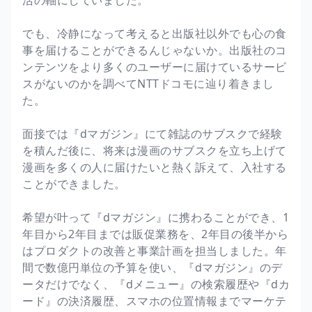
でも、冷静になって考えると出版社以外でも心の食
事を届けることができるんじゃないか。出版社のコ
ンテンツをより多くのユーザーに届けているサービ
スがないのかを調べてNTTドコモに辿り着きまし
た。
面接では『dマガジン』にて雑誌のサブスクで経験
を積んだ後に、将来は漫画のサブスクを立ち上げて
漫画を多くの人に届けたいと熱く訴えて、入社する
ことができました。
希望が叶って『dマガジン』に携わることができ、1
年目から2年目までは販促業務を、2年目の後半から
はプロダクトの改善と事業計画を担当しました。年
間で数億円単位の予算を使い、『dマガジン』のデ
ータだけでなく、『dメニュー』の検索履歴や『dカ
ード』の決済履歴、スマホの位置情報までマーケテ