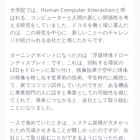
大学院では、Human Computer Interactionと呼
ばれる、コンピューターと人間の新しい関係性を考
える研究をしていました。ドコモを働く場に選んだ
のは、この研究を中心に、新しいことへのチャレン
ジが続けられる会社だと感じたからです。
ターニングポイントになったのは「浮遊球体ドロー
ンディスプレイ」です。これは、回転する環状の
LEDをドローンに取り付け、残像効果で空中に球体
の映像を映し出す世界初の技術。学生時代に構想し
て、家でコツコツ試作していたのですが、ある機会
に事業部門の人に話すと事業としての可能性を感じ
てくれて、将来につながると、会社として取り組む
ことになりました。
一人で進めていたときは、システム規模が大きかっ
たため完成させきることが難しかったのですが、会
社として取り組むことができるようになったため、