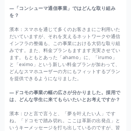
―「コンシューマ通信事業」ではどんな取り組み
を？
濱本：スマホを通じて多くのお客さまにご利用いた
だいていますが、それを支えるネットワークや通信
インフラの整備も、この事業における大切な取り組
みです。また、料金プランもますます充実させてい
ます。もともとあった「ahamo」に、「irumo」
と「eximo」という新しい料金プランが加わって、
どんなスマホユーザーの方にもフィットするプラン
を提供できるようになりました。
―ドコモの事業の幅の広さが分かりました。採用で
は、どんな学生に来てもらいたいとお考えですか？
濱本：ひと言で言うと、「夢を叶えたい人」です
ね。「ドコモで踏み切れ。ここは革新の出発点」と
いうキーメッセージを打ち出しているのですが、皆