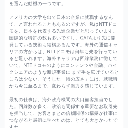
を選んだ動機の一つです。
アメリカの大学を出て日本の企業に就職するなん
て、と言われることもあるのですが、私はNTTドコ
モを、日本を代表する先進企業だと思っています。
国際的な特許の数も多いですし、GAFAより先に開
発している技術も結構あるんです。海外の通信キャ
リアの方からは、NTTドコモは何年も先を行ってい
ると驚かれます。海外キャリアは回線業務に徹して
いて、NTTドコモのようにコンテンツや金融、バイ
クシェアのような新規事業に まで手を広げていると
ころは少ない。そうした「幅の広さ」には、就職時
から今に至るまで、変わらず魅力を感じています。
最初の仕事は、海外政府機関の大口顧客担当でし
た。回線数が多く、政治も関係する重要なお取引先
を担当して、お客さまとの信頼関係の構築が仕事に
つながると最初に学べたのは、とても大きかったで
すね。