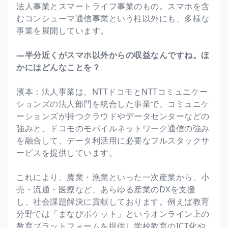
法人事業とスマートライフ事業のもの。スマホを含
むコンシューマ通信事業という柱以外にも、多様な
事業を展開しています。
―半分近くがスマホ以外からの収益なんですね。ほ
かにはどんなことを？
濱本：法人事業は、NTTドコモとNTTコミュニケー
ションズの法人部門を統合した事業で、コミュニケ
ーションズが持つクラウドやデータセンターなどの
強みと、ドコモのモバイルネットワーク通信の強み
を融合して、データ利活用に必要なフルスタックサ
ービスを提供しています。
これにより、農業・漁業といった一次産業から、小
売・流通・医療など、あらゆる産業のDXを支援
し、社会課題解決に貢献しております。例えば教育
分野では「まなびポケット」というオンライン上の
教育プラットフォームを提供し学校教育のICT化や