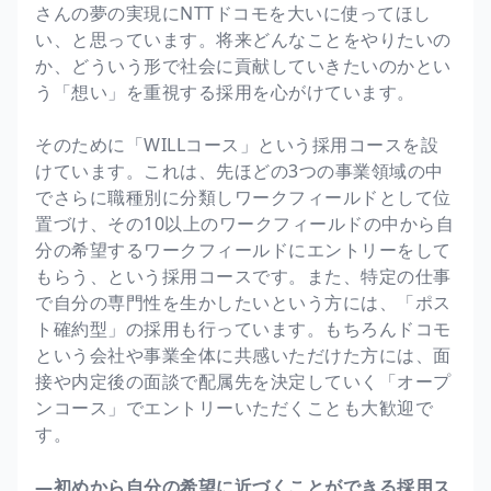
さんの夢の実現にNTTドコモを大いに使ってほし
い、と思っています。将来どんなことをやりたいの
か、どういう形で社会に貢献していきたいのかとい
う「想い」を重視する採用を心がけています。
そのために「WILLコース」という採用コースを設
けています。これは、先ほどの3つの事業領域の中
でさらに職種別に分類しワークフィールドとして位
置づけ、その10以上のワークフィールドの中から自
分の希望するワークフィールドにエントリーをして
もらう、という採用コースです。また、特定の仕事
で自分の専門性を生かしたいという方には、「ポス
ト確約型」の採用も行っています。もちろんドコモ
という会社や事業全体に共感いただけた方には、面
接や内定後の面談で配属先を決定していく「オープ
ンコース」でエントリーいただくことも大歓迎で
す。
―初めから自分の希望に近づくことができる採用ス