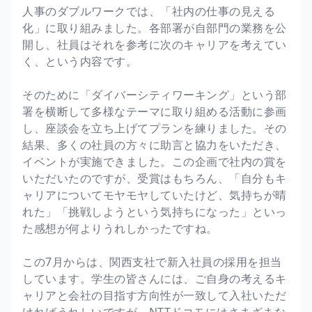
人事のダブルワークでは、「社内の仕事の見える
化」に取り組みました。各部署が自部門の業務を公
開し、社員はそれを参考に次のキャリアを考えてい
く、という内容です。
そのために「ダイバーシティワーキング」という部
署を横断して多様なテーマに取り組める活動に参画
し、座談会を立ち上げてプランを練りました。その
結果、多くの社員の方々に助言と協力をいただき、
イベントが実施できました。この企画で社内の賞を
いただいたのですが、受賞はもちろん、「自分もキ
ャリアについてモヤモヤしていたけど、気持ちが晴
れた」「挑戦しようという気持ちになった」といっ
た感想が何よりうれしかったですね。
この7月からは、関西支社で新入社員の採用を担当
しています。学生の皆さんには、ご自身の考えるキ
ャリアと会社の目指す方向性が一致して入社いただ
ければうれしいですが、NTTドコモにはさまざまな