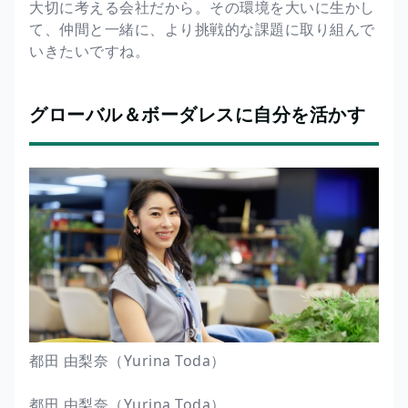
大切に考える会社だから。その環境を大いに生かし
て、仲間と一緒に、より挑戦的な課題に取り組んで
いきたいですね。
グローバル＆ボーダレスに自分を活かす
都田 由梨奈（Yurina Toda）
都田 由梨奈（Yurina Toda）