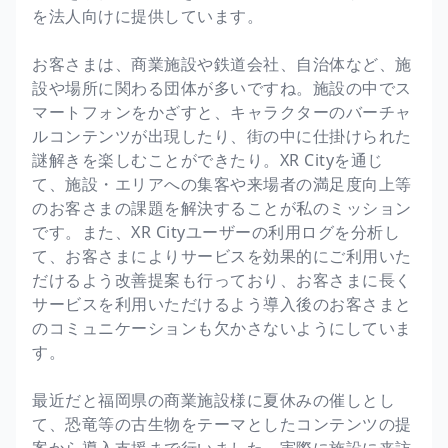
を法人向けに提供しています。
お客さまは、商業施設や鉄道会社、自治体など、施
設や場所に関わる団体が多いですね。施設の中でス
マートフォンをかざすと、キャラクターのバーチャ
ルコンテンツが出現したり、街の中に仕掛けられた
謎解きを楽しむことができたり。XR Cityを通じ
て、施設・エリアへの集客や来場者の満足度向上等
のお客さまの課題を解決することが私のミッション
です。また、XR Cityユーザーの利用ログを分析し
て、お客さまによりサービスを効果的にご利用いた
だけるよう改善提案も行っており、お客さまに長く
サービスを利用いただけるよう導入後のお客さまと
のコミュニケーションも欠かさないようにしていま
す。
最近だと福岡県の商業施設様に夏休みの催しとし
て、恐竜等の古生物をテーマとしたコンテンツの提
案から導入支援まで行いました。実際に施設に来訪