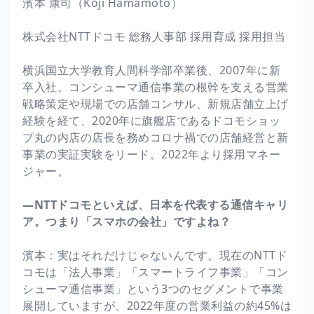
濱本 康司（Koji Hamamoto）
株式会社NTTドコモ 総務人事部 採用育成 採用担当
横浜国立大学教育人間科学部卒業後、2007年に新
卒入社。コンシューマ通信事業の根幹を支える営業
戦略策定や現場での店舗コンサル、新規店舗立上げ
経験を経て、2020年に旗艦店であるドコモショッ
プ丸の内店の店長を務めコロナ禍での店舗経営と新
事業の実証実験をリード。2022年より採用マネー
ジャー。
―NTTドコモといえば、日本を代表する通信キャリ
ア。つまり「スマホの会社」ですよね？
濱本：実はそれだけじゃないんです。現在のNTTド
コモは「法人事業」「スマートライフ事業」「コン
シューマ通信事業」という3つのセグメントで事業
展開していますが、2022年度の営業利益の約45%は