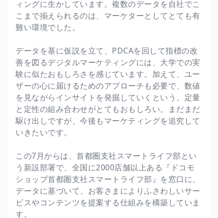
ィングに生かしています。複数のデータを自社でこ
こまで揃えられるのは、マーケターとしてとても有
難い環境でした。
データを基に仮説を立て、PDCAを回して指標の改
善を図るデジタルマーケティングには、大学での実
験に似たおもしろさを感じています。加えて、ユー
ザーの心に届けるためのアプローチも必要で、数値
を見ながらインサイトを発掘していくという、定量
と定性の組み合わせがとてもおもしろい。まだまだ
駆け出しですが、今後もマーケティングを追究して
いきたいです。
この7月からは、首都圏支社スマートライフ部とい
う新設部署で、全国に2000店舗以上ある『ドコモ
ショップ首都圏支社スマートライフ部』を窓口に、
データに基づいて、お客さまによりふさわしいサー
ビスやコンテンツを提案する仕組みを構築していま
す。