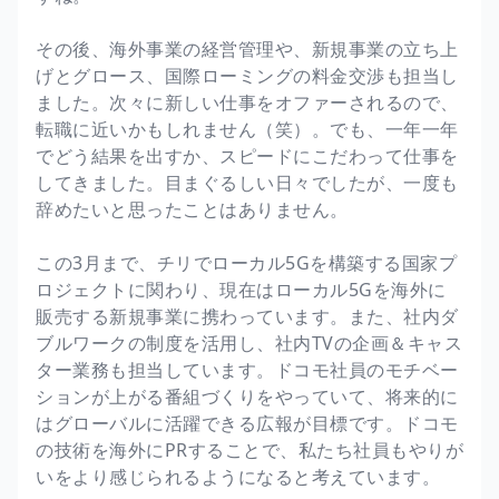
その後、海外事業の経営管理や、新規事業の立ち上
げとグロース、国際ローミングの料金交渉も担当し
ました。次々に新しい仕事をオファーされるので、
転職に近いかもしれません（笑）。でも、一年一年
でどう結果を出すか、スピードにこだわって仕事を
してきました。目まぐるしい日々でしたが、一度も
辞めたいと思ったことはありません。
この3月まで、チリでローカル5Gを構築する国家プ
ロジェクトに関わり、現在はローカル5Gを海外に
販売する新規事業に携わっています。また、社内ダ
ブルワークの制度を活用し、社内TVの企画＆キャス
ター業務も担当しています。ドコモ社員のモチベー
ションが上がる番組づくりをやっていて、将来的に
はグローバルに活躍できる広報が目標です。ドコモ
の技術を海外にPRすることで、私たち社員もやりが
いをより感じられるようになると考えています。