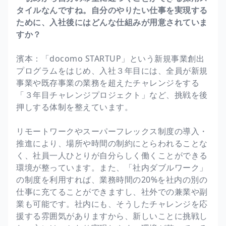
タイルなんですね。自分のやりたい仕事を実現する
ために、入社後にはどんな仕組みが用意されていま
すか？
濱本：「docomo STARTUP」という新規事業創出
プログラムをはじめ、入社３年目には、全員が新規
事業や既存事業の業務を超えたチャレンジをする
「３年目チャレンジプロジェクト」など、挑戦を後
押しする体制を整えています。
リモートワークやスーパーフレックス制度の導入・
推進により、場所や時間の制約にとらわれることな
く、社員一人ひとりが自分らしく働くことができる
環境が整っています。また、「社内ダブルワーク」
の制度を利用すれば、業務時間の20%を社内の別の
仕事に充てることができますし、社外での兼業や副
業も可能です。社内にも、そうしたチャレンジを応
援する雰囲気がありますから、新しいことに挑戦し