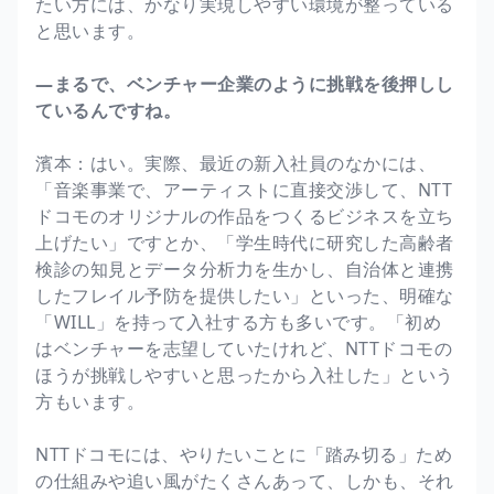
たい方には、かなり実現しやすい環境が整っている
と思います。
―まるで、ベンチャー企業のように挑戦を後押しし
ているんですね。
濱本：はい。実際、最近の新入社員のなかには、
「音楽事業で、アーティストに直接交渉して、NTT
ドコモのオリジナルの作品をつくるビジネスを立ち
上げたい」ですとか、「学生時代に研究した高齢者
検診の知見とデータ分析力を生かし、自治体と連携
したフレイル予防を提供したい」といった、明確な
「WILL」を持って入社する方も多いです。「初め
はベンチャーを志望していたけれど、NTTドコモの
ほうが挑戦しやすいと思ったから入社した」という
方もいます。
NTTドコモには、やりたいことに「踏み切る」ため
の仕組みや追い風がたくさんあって、しかも、それ