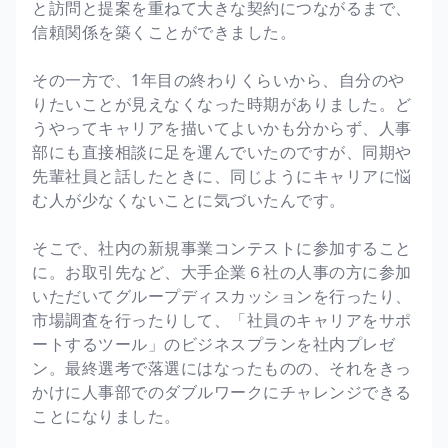
と訪問と提案を重ねて大きな契約につながるまで、
信頼関係を築くことができました。
その一方で、1年目の終わりくらいから、自分のや
りたいことが見えなくなった時期がありました。ど
うやってキャリアを描いてよいかも分からず、人事
部にも直接相談に足を運んでいたのですが、同期や
先輩社員と話したときに、同じようにキャリアに悩
む人が少なくないことに気づいたんです。
そこで、社内の新規事業コンテストに参加すること
に。お取引先など、大手企業６社の人事の方に参加
いただいてグループディスカッションを行ったり、
市場調査を行ったりして、「社員のキャリアをサポ
ートするツール」のビジネスプランを社内プレゼ
ン。最終選考で落選にはなったものの、それをきっ
かけに人事部でのダブルワークにチャレンジできる
ことになりました。