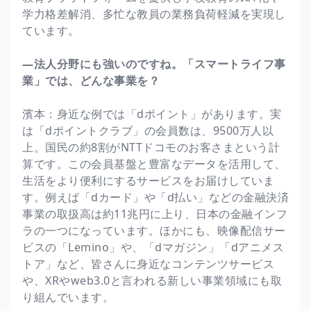
学力格差解消、多忙な教員の業務負荷軽減を実現し
ています。
―法人分野にも強いのですね。「スマートライフ事
業」では、どんな事業を？
濱本：身近な例では「dポイント」があります。実
は「dポイントクラブ」の会員数は、9500万人以
上。国民の約8割がNTTドコモのお客さまという計
算です。この会員基盤と豊富なデータを活用して、
生活をより便利にするサービスをお届けしていま
す。例えば「dカード」や「d払い」などの金融決済
事業の取扱高は約11兆円に上り、日本の金融インフ
ラの一つになっています。ほかにも、映像配信サー
ビスの「Lemino」や、「dマガジン」「dアニメス
トア」など、皆さんに身近なコンテンツサービス
や、XRやweb3.0と言われる新しい事業領域にも取
り組んでいます。