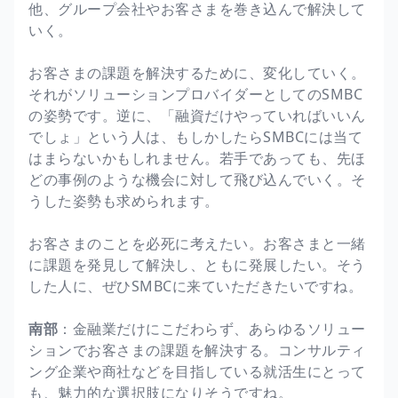
他、グループ会社やお客さまを巻き込んで解決して
いく。
お客さまの課題を解決するために、変化していく。
それがソリューションプロバイダーとしてのSMBC
の姿勢です。逆に、「融資だけやっていればいいん
でしょ」という人は、もしかしたらSMBCには当て
はまらないかもしれません。若手であっても、先ほ
どの事例のような機会に対して飛び込んでいく。そ
うした姿勢も求められます。
お客さまのことを必死に考えたい。お客さまと一緒
に課題を発見して解決し、ともに発展したい。そう
した人に、ぜひSMBCに来ていただきたいですね。
南部
：金融業だけにこだわらず、あらゆるソリュー
ションでお客さまの課題を解決する。コンサルティ
ング企業や商社などを目指している就活生にとって
も、魅力的な選択肢になりそうですね。