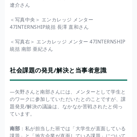
遼介さん
＜写真中央＞ エンカレッジ メンター
47INTERNSHIP統括 長澤 直和さん
＜写真右＞ エンカレッジ メンター 47INTERNSHIP
統括 南部 亜紀さん
社会課題の発見/解決と当事者意識
―矢野さんと南部さんには、メンターとして学生と
のワークに参加していただいたとのことですが、課
題発見/解決の議論は、なかなか苦戦されたと伺っ
ています。
南部
：私が担当した班では「大学生が直面している
課題」と「地方企業が直面している課題」について