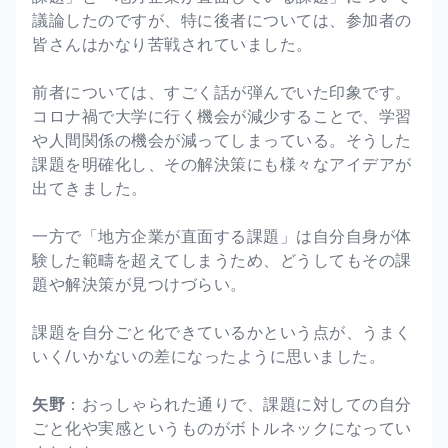
議論したのですが、特に後者については、参加者の
皆さんはかなり苦戦されていました。
前者については、すごく話が弾んでいた印象です。
コロナ禍で大学に行く機会が減少することで、学習
や人間関係の機会が減ってしまっている。そうした
課題を明確化し、その解決策にも様々なアイデアが
出てきました。
一方で「地方企業が直面する課題」は自分自身が体
験した範疇を超えてしまうため、どうしてもその課
題や解決策が見つけづらい。
課題を自分ごと化できているかという点が、うまく
いく/いかないの差になったように思いました。
矢野
：おっしゃられた通りで、課題に対しての自分
ごと化や実感というものがボトルネックになってい