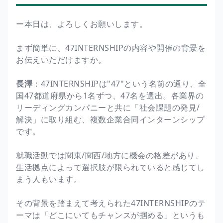
ー本日は、よろしくお願いします。
まず簡単に、47INTERNSHIPの内容や開催の背景を
お伝えいただけますか。
長澤
：47INTERNSHIPは"47"という名前の通り、全
国47都道府県から1名ずつ、47名を選出。各業界の
リーディングカンパニーと共に「社会課題の発見/
解決」に取り組む、複数企業合同インターンシップ
です。
就職活動では関東/関西/地方に機会の格差があり、
生活拠点によって選択肢が限られていると感じてし
まう人もいます。
その背景を踏まえて考えられた47INTERNSHIPのテ
ーマは「どこにいてもチャンスが掴める」というも