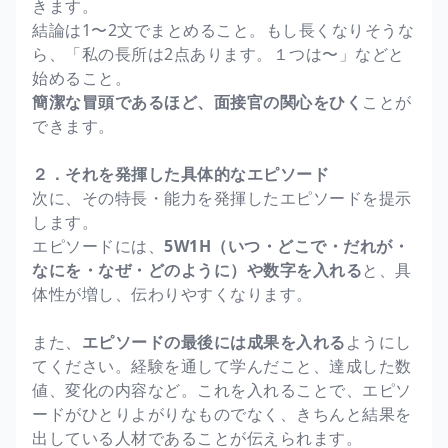
きます。
結論は1〜2文でまとめること。もし長くなりそうな
ら、「私の長所は2点あります。１つは〜」などと
始めること。
簡潔な冒頭であるほど、面接官の関心をひく
ことが
できます。
２．それを発揮した具体的なエピソード
次に、その特長・能力を発揮したエピソードを提示
します。
エピソードには、
5W1H（いつ・どこで・だれが・
なにを・なぜ・どのように）や数字を入れる
と、具
体性が増し、伝わりやすくなります。
また、
エピソードの最後には成果を入れる
ようにし
てください。経験を通して学んだこと、達成した数
値、変化の内容など。これを入れることで、エピソ
ードがひとりよがりなものでなく、きちんと結果を
出している人材であることが伝えられます。