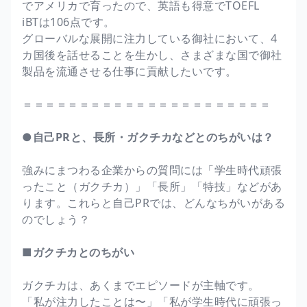
でアメリカで育ったので、英語も得意でTOEFL
iBTは106点です。
グローバルな展開に注力している御社において、4
カ国後を話せることを生かし、さまざまな国で御社
製品を流通させる仕事に貢献したいです。
＝＝＝＝＝＝＝＝＝＝＝＝＝＝＝＝＝＝＝＝＝＝
●自己PRと、長所・ガクチカなどとのちがいは？
強みにまつわる企業からの質問には「学生時代頑張
ったこと（ガクチカ）」「長所」「特技」などがあ
ります。これらと自己PRでは、どんなちがいがある
のでしょう？
■ガクチカとのちがい
ガクチカは、あくまでエピソードが主軸です。
「私が注力したことは〜」「私が学生時代に頑張っ