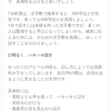
で、具体性を上げると良いでしょう。
1分程度は、文字数で換算すると、300字ほどが目
安です。長くても400字ほどを意識しましょう。
1分で話すには余裕を持った文字量ですが、多くの
人は緊張すると早口になってしまいがち。確実に伝
えるためには、少なめの文字数を意識し、ゆっくり
話すことを心がけましょう。
□明るく、ハキハキ話す
せっかくのアピール内容も、話し方によっては信憑
性が下がってしまいます。自己PRの際は、自信があ
るように見せることが大切です。
具体的には、
・普段よりも声を張って、ハキハキと話す
・笑顔を心がける
・面接官の目を見ながら話す