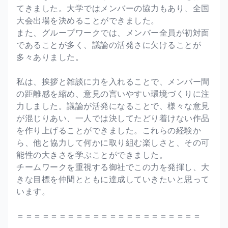
てきました。大学ではメンバーの協力もあり、全国
大会出場を決めることができました。
また、グループワークでは、メンバー全員が初対面
であることが多く、議論の活発さに欠けることが
多々ありました。
私は、挨拶と雑談に力を入れることで、メンバー間
の距離感を縮め、意見の言いやすい環境づくりに注
力しました。議論が活発になることで、様々な意見
が混じりあい、一人では決してたどり着けない作品
を作り上げることができました。これらの経験か
ら、他と協力して何かに取り組む楽しさと、その可
能性の大きさを学ぶことができました。
チームワークを重視する御社でこの力を発揮し、大
きな目標を仲間とともに達成していきたいと思って
います。
＝＝＝＝＝＝＝＝＝＝＝＝＝＝＝＝＝＝＝＝＝＝