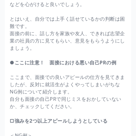
などを心がけると良いでしょう。
とはいえ、自分では上手く話せているかの判断は困
難です。
面接の前に、話し方を家族や友人、できれば志望企
業の社員の方に見てもらい、意見をもらうようにし
ましょう。
●ここに注意！ 面接における悪い自己PRの例
ここまで、面接での良いアピールの仕方を見てきま
したが、反対に就活生がよくやってしまいがちな
NG例について紹介します。
自分も面接の自己PRで同じミスをおかしていない
か、チェックしてください。
□強みを2つ以上アピールしようとしている
＜NG例＞