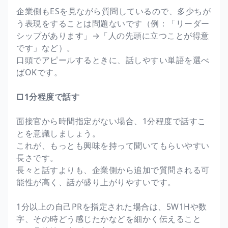
企業側もESを見ながら質問しているので、多少ちが
う表現をすることは問題ないです（例：「リーダー
シップがあります」→「人の先頭に立つことが得意
です」など）。
口頭でアピールするときに、話しやすい単語を選べ
ばOKです。
□1分程度で話す
面接官から時間指定がない場合、1分程度で話すこ
とを意識しましょう。
これが、もっとも興味を持って聞いてもらいやすい
長さです。
長々と話すよりも、企業側から追加で質問される可
能性が高く、話が盛り上がりやすいです。
1分以上の自己PRを指定された場合は、5W1Hや数
字、その時どう感じたかなどを細かく伝えること