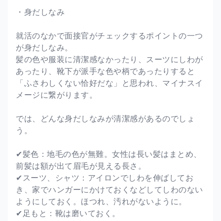
・身だしなみ
就活のなかで面接官がチェックするポイントの一つ
が身だしなみ。
髪の色や服装に清潔感なかったり、スーツにしわが
あったり、靴下が派手な色や柄であったりすると
「ふさわしくない恰好だな」と思われ、マイナスイ
メージに繋がります。
では、どんな身だしなみが清潔感があるのでしょ
う。
✔髪色：地毛の色が無難。女性は長い髪はまとめ、
前髪は額が出て眉毛が見える長さ。
✔スーツ、シャツ：アイロンでしわを伸ばしてお
き、家でハンガーにかけておくなどしてしわのない
ようにしておく。ほつれ、汚れがないように。
✔足もと：靴は磨いておく。