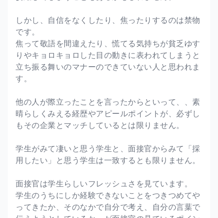
しかし、自信をなくしたり、焦ったりするのは禁物
です。
焦って敬語を間違えたり、慌てる気持ちが貧乏ゆす
りやキョロキョロした目の動きに表われてしまうと
立ち振る舞いのマナーのできていない人と思われま
す。
他の人が際立ったことを言ったからといって、、素
晴らしくみえる経歴やアピールポイントが、必ずし
もその企業とマッチしているとは限りません。
学生がみて凄いと思う学生と、面接官からみて「採
用したい」と思う学生は一致するとも限りません。
面接官は学生らしいフレッシュさを見ています。
学生のうちにしか経験できないことをつきつめてや
ってきたか、そのなかで自分で考え、自分の言葉で