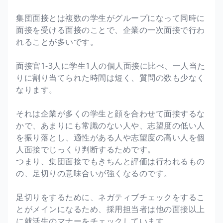
集団面接とは複数の学生がグループになって同時に
面接を受ける面接のことで、企業の一次面接で行わ
れることが多いです。
面接官1-3人に学生1人の個人面接に比べ、一人当た
りに割り当てられた時間は短く、質問の数も少なく
なります。
それは企業が多くの学生と顔を合わせて面接するな
かで、あまりにも常識のない人や、志望度の低い人
を振り落とし、適性がある人や志望度の高い人を個
人面接でじっくり判断するためです。
つまり、集団面接でもきちんと評価は行われるもの
の、足切りの意味合いが強くなるのです。
足切りをするために、ネガティブチェックをするこ
とがメインになるため、採用担当者は他の面接以上
に就活生のマナーをチェックしています。