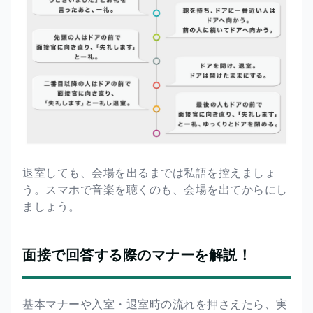
退室しても、会場を出るまでは私語を控えましょ
う。スマホで音楽を聴くのも、会場を出てからにし
ましょう。
面接で回答する際のマナーを解説！
基本マナーや入室・退室時の流れを押さえたら、実