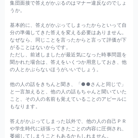
集団面接で答えがかぶるのはマナー違反なのでしょ
うか。
基本的に、答えがかぶってしまったからといって自
分の準備してきた答えを変える必要はありません。
なぜなら、同じことを言ったからと言って評価が下
がることはないからです。
ただし、前述しましたが最近気になった時事問題を
聞かれた場合は、答えをいくつか用意しておき、他
の人とかぶらないほうがいいでしょう。
他の人の話をきちんと聞き、「●●さんと同じで」
と一言加えると、他の人の話もちゃんと聞いていた
こと、その人の名前も覚えていることのアピールに
もなります。
答えがかぶってしまった以外で、他の人の自己ＰＲ
や学生時代に頑張ってきたことの内容に圧倒され、
萎縮してしまうこともあるかもしれません。