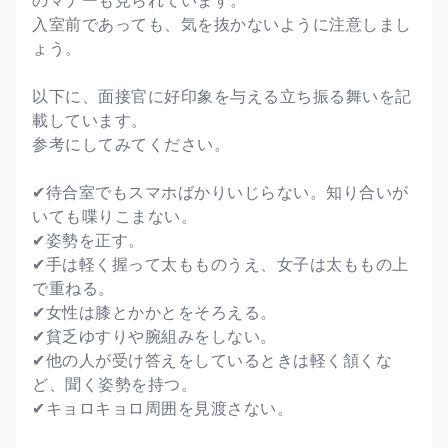
入室前であっても、気を抜かないように注意しまし
ょう。
以下に、面接官に好印象を与える立ち振る舞いを記
載しています。
参考にしてみてください。
✔待合室でもスマホばかりいじらない。知り合いが
いても喋りこまない。
✔姿勢を正す。
✔手は軽く握って太もものうえ、女子は太ももの上
で重ねる。
✔女性は膝とかかとをそろえる。
✔貧乏ゆすりや腕組みをしない。
✔他の人が受け答えをしているときは軽く頷くな
ど、聞く姿勢を持つ。
✔キョロキョロ周囲を見渡さない。