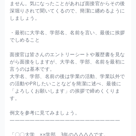
ません。気になったことがあれば面接官からその後
深堀りされて聞いてくるので、簡潔に纏めるように
しましょう。
・最初に大学名、学部名、名前を言い、最後に挨拶
でしめること
面接官は皆さんのエントリーシートや履歴書を見な
がら面接をしますが、大学名、学部、名前を最初に
言うのは基本です。
大学名、学部、名前の後は学業の活動、学業以外で
の活動やPRしたいことなどを簡潔に述べ、最後に
「よろしくお願いします」の挨拶で締めくくりま
す。
例文を参考に見てみましょう。
――――――――――――――――――――――
「〇〇大学 ××学部 3年の△△△△です。