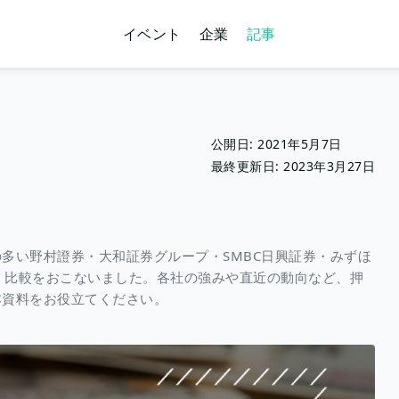
イベント
企業
記事
公開日:
2021年5月7日
最終更新日:
2023年3月27日
多い野村證券・大和証券グループ・SMBC日興証券・みずほ
て、比較をおこないました。各社の強みや直近の動向など、押
本資料をお役立てください。