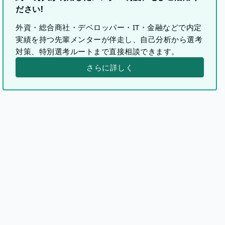
ださい!
外資・総合商社・デベロッパー・IT・金融などで内定
実績を持つ先輩メンターが伴走し、自己分析から選考
対策、特別選考ルートまで直接相談できます。
さらに詳しく