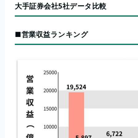
大手証券会社5社データ比較
■営業収益ランキング