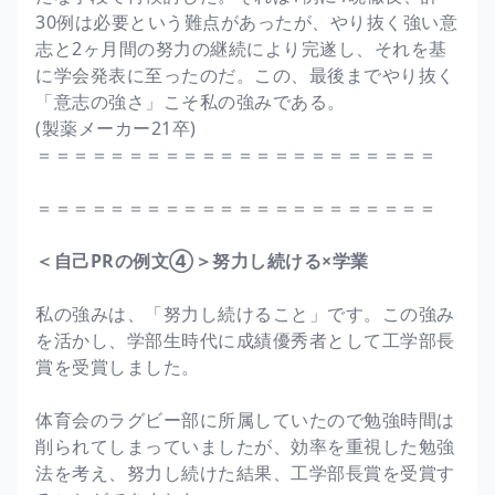
30例は必要という難点があったが、やり抜く強い意
志と2ヶ月間の努力の継続により完遂し、それを基
に学会発表に至ったのだ。この、最後までやり抜く
「意志の強さ」こそ私の強みである。
(製薬メーカー21卒)
＝＝＝＝＝＝＝＝＝＝＝＝＝＝＝＝＝＝＝＝＝＝
＝＝＝＝＝＝＝＝＝＝＝＝＝＝＝＝＝＝＝＝＝＝
＜自己PRの例文④＞努力し続ける×学業
私の強みは、「努力し続けること」です。この強み
を活かし、学部生時代に成績優秀者として工学部長
賞を受賞しました。
体育会のラグビー部に所属していたので勉強時間は
削られてしまっていましたが、効率を重視した勉強
法を考え、努力し続けた結果、工学部長賞を受賞す