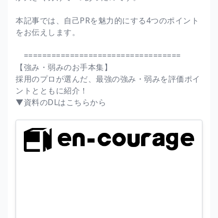
本記事では、自己PRを魅力的にする4つのポイント
をお伝えします。
==================================
【強み・弱みのお手本集】
採用のプロが選んだ、最強の強み・弱みを評価ポイ
ントとともに紹介！
▼資料のDLはこちらから