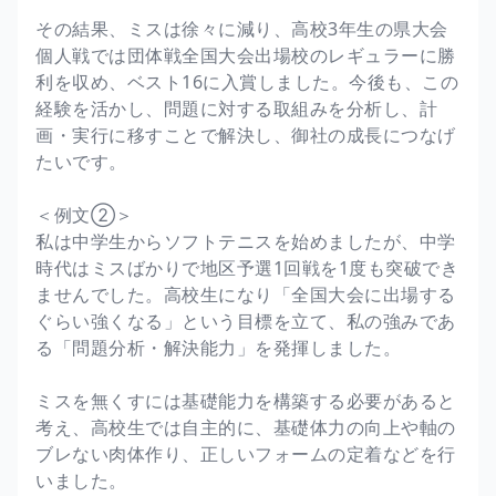
その結果、ミスは徐々に減り、高校3年生の県大会
個人戦では団体戦全国大会出場校のレギュラーに勝
利を収め、ベスト16に入賞しました。今後も、この
経験を活かし、問題に対する取組みを分析し、計
画・実行に移すことで解決し、御社の成長につなげ
たいです。
＜例文②＞
私は中学生からソフトテニスを始めましたが、中学
時代はミスばかりで地区予選1回戦を1度も突破でき
ませんでした。高校生になり「全国大会に出場する
ぐらい強くなる」という目標を立て、私の強みであ
る「問題分析・解決能力」を発揮しました。
ミスを無くすには基礎能力を構築する必要があると
考え、高校生では自主的に、基礎体力の向上や軸の
ブレない肉体作り、正しいフォームの定着などを行
いました。