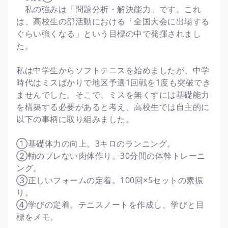
私の強みは「問題分析・解決能力」です。これ
は、高校生の部活動における「全国大会に出場する
ぐらい強くなる」という目標の中で発揮されまし
た。
私は中学生からソフトテニスを始めましたが、中学
時代はミスばかりで地区予選1回戦を1度も突破でき
ませんでした。そこで、ミスを無くすには基礎能力
を構築する必要があると考え、高校生では自主的に
以下の事柄に取り組みました。
①基礎体力の向上。3キロのランニング。
②軸のブレない肉体作り。30分間の体幹トレーニ
ング。
③正しいフォームの定着。100回×5セットの素振
り。
④学びの定着。テニスノートを作成し、学びと目
標をメモ。