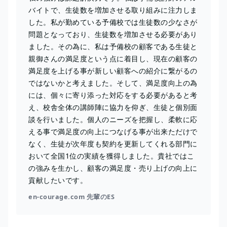
バイトで、生徒数を増加させる取り組みに注力しま
した。私が勤めている予備校では生徒数の少なさが
問題となっており、生徒数を増加させる必要があり
ました。その為に、私は予備校の顧客である生徒と
親御さんの満足度という点に着目し、現在の顧客の
満足度を上げる事が新しい顧客への紹介に繋がるの
ではないかと考えました。そして、満足度向上の為
には、個々に寄り添った対応をする必要があると考
え、校舎全体の講師陣に協力を仰ぎ、生徒と個別面
談を行いました。個人のニーズを把握し、柔軟に応
える事で満足度の向上につなげる事が出来ただけで
なく、生徒が次年度も契約を更新してくれる部門に
おいて全国1位の実績を獲得しました。貴社ではこ
の強みを生かし、顧客の満足度・売り上げの向上に
貢献したいです。
en-courage.com 先輩のES