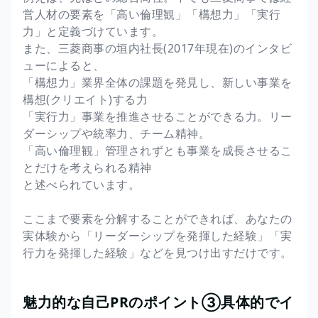
営人材の要素を「高い倫理観」「構想力」「実行
力」と定義づけています。
また、三菱商事の垣内社長(2017年現在)のインタビ
ューによると、
「構想力」業界全体の課題を発見し、新しい事業を
構想(クリエイト)する力
「実行力」事業を推進させることができる力。リー
ダーシップや統率力、チーム精神。
「高い倫理観」管理されずとも事業を成長させるこ
とだけを考えられる精神
と述べられています。
ここまで要素を分解することができれば、あなたの
実体験から「リーダーシップを発揮した経験」「実
行力を発揮した経験」などを見つけ出すだけです。
魅力的な自己PRのポイント③具体的でイ