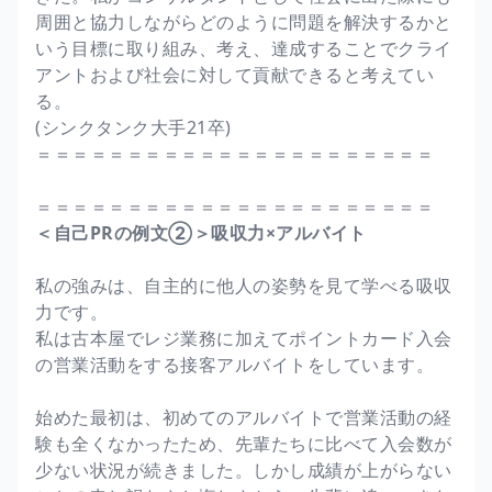
周囲と協力しながらどのように問題を解決するかと
いう目標に取り組み、考え、達成することでクライ
アントおよび社会に対して貢献できると考えてい
る。
(シンクタンク大手21卒)
＝＝＝＝＝＝＝＝＝＝＝＝＝＝＝＝＝＝＝＝＝＝
＝＝＝＝＝＝＝＝＝＝＝＝＝＝＝＝＝＝＝＝＝＝
＜自己PRの例文②＞吸収力×アルバイト
私の強みは、自主的に他人の姿勢を見て学べる吸収
力です。
私は古本屋でレジ業務に加えてポイントカード入会
の営業活動をする接客アルバイトをしています。
始めた最初は、初めてのアルバイトで営業活動の経
験も全くなかったため、先輩たちに比べて入会数が
少ない状況が続きました。しかし成績が上がらない