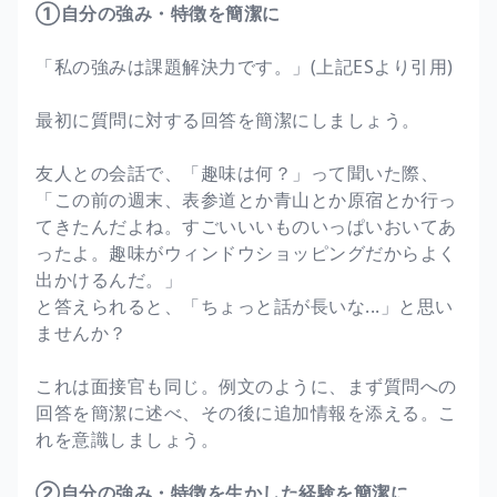
①自分の強み・特徴を簡潔に
「私の強みは課題解決力です。」(上記ESより引用)
最初に質問に対する回答を簡潔にしましょう。
友人との会話で、「趣味は何？」って聞いた際、
「この前の週末、表参道とか青山とか原宿とか行っ
てきたんだよね。すごいいいものいっぱいおいてあ
ったよ。趣味がウィンドウショッピングだからよく
出かけるんだ。」
と答えられると、「ちょっと話が長いな...」と思い
ませんか？
これは面接官も同じ。例文のように、まず質問への
回答を簡潔に述べ、その後に追加情報を添える。こ
れを意識しましょう。
②自分の強み・特徴を生かした経験を簡潔に