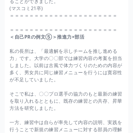
ることができました。
(マスコミ21卒)
＝＝＝＝＝＝＝＝＝＝＝＝＝＝＝＝＝＝＝＝＝＝
＝＝＝＝＝＝＝＝＝＝＝＝＝＝＝＝＝＝＝＝＝＝
＜自己PRの例文⑤＞推進力×部活
私の長所は、「最適解を示しチームを推し進める
力」です。大学の〇〇部では練習内容の考案を担当
しました。以前は古風で体力づくりのための内容が
多く、男女共に同じ練習メニューを行うには寛容性
が不足していました。
そこで私は、〇〇プロ選手の協力のもと最新の練習
を取り入れるとともに、既存の練習との共存、昇華
方法を研究しました。
一方、練習中は自らが率先して内容の説明、実践を
行うことで新規の練習メニューに対する部員の理解