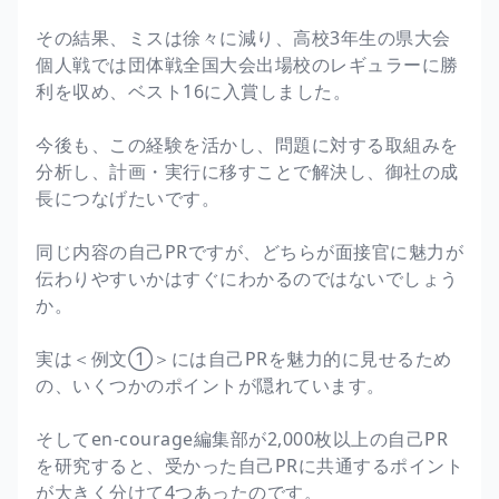
その結果、ミスは徐々に減り、高校3年生の県大会
個人戦では団体戦全国大会出場校のレギュラーに勝
利を収め、ベスト16に入賞しました。
今後も、この経験を活かし、問題に対する取組みを
分析し、計画・実行に移すことで解決し、御社の成
長につなげたいです。
同じ内容の自己PRですが、どちらが面接官に魅力が
伝わりやすいかはすぐにわかるのではないでしょう
か。
実は＜例文①＞には自己PRを魅力的に見せるため
の、いくつかのポイントが隠れています。
そしてen-courage編集部が2,000枚以上の自己PR
を研究すると、受かった自己PRに共通するポイント
が大きく分けて4つあったのです。