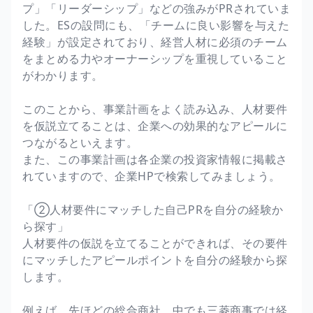
プ」「リーダーシップ」などの強みがPRされていま
した。ESの設問にも、「チームに良い影響を与えた
経験」が設定されており、経営人材に必須のチーム
をまとめる力やオーナーシップを重視していること
がわかります。
このことから、事業計画をよく読み込み、人材要件
を仮説立てることは、企業への効果的なアピールに
つながるといえます。
また、この事業計画は各企業の投資家情報に掲載さ
れていますので、企業HPで検索してみましょう。
「②人材要件にマッチした自己PRを自分の経験か
ら探す」
人材要件の仮説を立てることができれば、その要件
にマッチしたアピールポイントを自分の経験から探
します。
例えば、先ほどの総合商社。中でも三菱商事では経