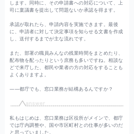
します。同時に、その申請書への対応について、上
司に稟議書を提出して問題ないか承認を得ます。
承認が取れたら、申請内容を実施できます。最後
に、申請者に対して決定事項を知らせる文書を作成
し、送付するまでが主な流れです。
また、部署の職員みんなの残業時間をまとめたり、
配布物を配ったりという庶務も多いですね。相談な
どで来庁した、都民や業者の方の対応をすることも
よくありますよ。
――都庁でも、窓口業務が結構あるんですか？
私もはじめは、窓口業務は区役所がメインで、都庁
では庁内調整や、国や市区町村との仕事が多いのだ
と思っていました。