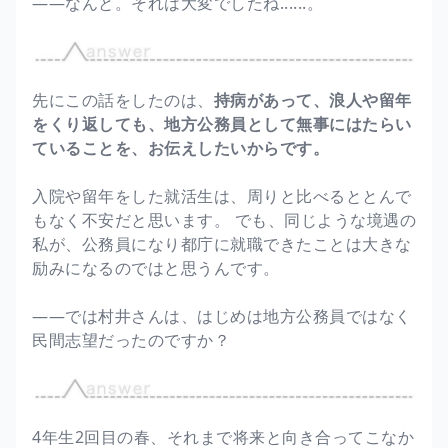
――なんと。それは大変でしたね......。
先にこの話をしたのは、
持病があって、浪人や留年
をくり返しても、地方公務員として無事にはたらい
ていることを、お伝えしたいからです。
入院や留年をした就活生は、周りと比べるととんで
もなく不安だと思います。 でも、同じような境遇の
私が、公務員になり都庁に就職できたことは大きな
励みになるのではと思うんです。
――では村井さんは、はじめは地方公務員ではなく
民間志望だったのですか？
4年生2回目の春、それまで将来と向き合ってこなか