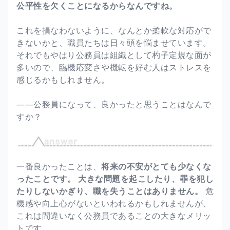
公平性を欠くことになるからなんですね。
これを損なわないように、なんとか柔軟な対応がで
きないかと、職員たちは日々頭を悩ませています。
それでもやはり公務員は組織として杓子定規な面が
多いので、臨機応変さや機転を好む人はストレスを
感じるかもしれません。
――公務員になって、良かったと思うことはなんで
すか？
一番良かったことは、
将来の不安がとても少なくな
ったことです。
大きな問題を起こしたり、罪を犯し
たりしないかぎり、職を失うことはありません。
危
機感や向上心がないといわれるかもしれませんが、
これは間違いなく公務員であることの大きなメリッ
トです。