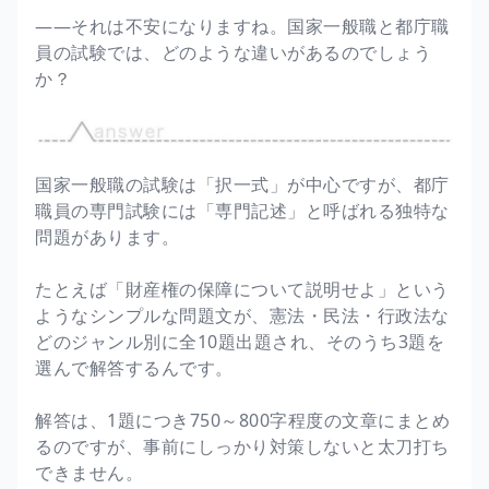
――それは不安になりますね。国家一般職と都庁職
員の試験では、どのような違いがあるのでしょう
か？
国家一般職の試験は「択一式」が中心ですが、都庁
職員の専門試験には「専門記述」と呼ばれる独特な
問題があります。
たとえば「財産権の保障について説明せよ」という
ようなシンプルな問題文が、憲法・民法・行政法な
どのジャンル別に全10題出題され、そのうち3題を
選んで解答するんです。
解答は、1題につき750～800字程度の文章にまとめ
るのですが、事前にしっかり対策しないと太刀打ち
できません。