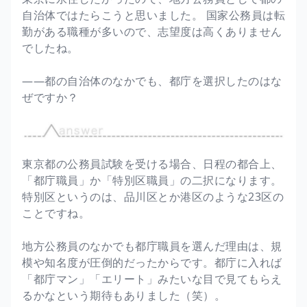
自治体ではたらこうと思いました。 国家公務員は転
勤がある職種が多いので、志望度は高くありません
でしたね。
――都の自治体のなかでも、都庁を選択したのはな
ぜですか？
東京都の公務員試験を受ける場合、日程の都合上、
「都庁職員」か「特別区職員」の二択になります。
特別区というのは、品川区とか港区のような23区の
ことですね。
地方公務員のなかでも都庁職員を選んだ理由は、規
模や知名度が圧倒的だったからです。都庁に入れば
「都庁マン」「エリート」みたいな目で見てもらえ
るかなという期待もありました（笑）。