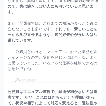
りますし、異動も多いです。
定期的に環境が変わる
ので、実は飽きっぽい人にも向いていると思いま
す。
また、配属先では、これまでの知識がまったく役に
立たないことも多いです。それでも、
新しいことを
一から学び直せるような、知的好奇心が強い人は活
躍しています。
――公務員というと、マニュアルに沿った業務が多
いイメージなので、変化を好む人には合わないよう
に思っていました。いろいろな仕事を経験できるの
は意外ですね。
公務員はマニュアル重視で、融通が利かないのは事
実です。
ただ、これにはきちんとした理由があっ
て。状況や相手によって対応を変えると、適法性や