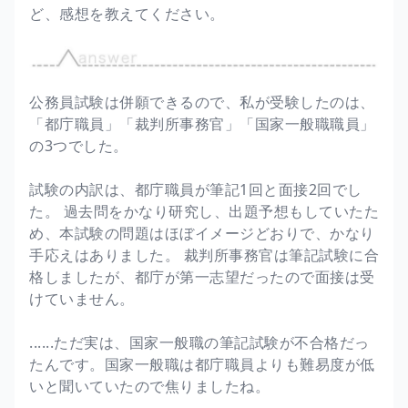
ど、感想を教えてください。
公務員試験は併願できるので、私が受験したのは、
「都庁職員」「裁判所事務官」「国家一般職職員」
の3つでした。
試験の内訳は、都庁職員が筆記1回と面接2回でし
た。 過去問をかなり研究し、出題予想もしていたた
め、本試験の問題はほぼイメージどおりで、かなり
手応えはありました。 裁判所事務官は筆記試験に合
格しましたが、都庁が第一志望だったので面接は受
けていません。
......ただ実は、国家一般職の筆記試験が不合格だっ
たんです。国家一般職は都庁職員よりも難易度が低
いと聞いていたので焦りましたね。