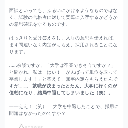
面談といっても、ふるいにかけるようなものではな
く、試験の合格者に対して実際に入庁するかどうか
の意思確認をするものです。
はっきりと受け答えをし、入庁の意思を伝えれば、
まず間違いなく内定がもらえ、採用されることにな
ります。
......余談ですが、「大学は卒業できそうですか？」
と聞かれ、私は「はい！ がんばって単位を取って
卒業します！」と答えて、無事内定をもらえたんで
すが......。
就職が決まったとたん、大学に行くのが
億劫になり、結局中退してしまいました（笑）。
――ええ！（笑） 大学を中退したことで、採用に
問題はなかったのですか？