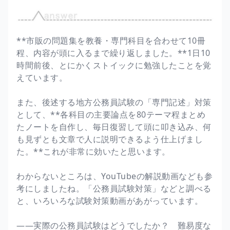
**市販の問題集を教養・専門科目を合わせて10冊
程、内容が頭に入るまで繰り返しました。**1日10
時間前後、とにかくストイックに勉強したことを覚
えています。
また、後述する地方公務員試験の「専門記述」対策
として、**各科目の主要論点を80テーマ程まとめ
たノートを自作し、毎日復習して頭に叩き込み、何
も見ずとも文章で人に説明できるよう仕上げまし
た。**これが非常に効いたと思います。
わからないところは、YouTubeの解説動画なども参
考にしましたね。「公務員試験対策」などと調べる
と、いろいろな試験対策動画があがっています。
――実際の公務員試験はどうでしたか？ 難易度な