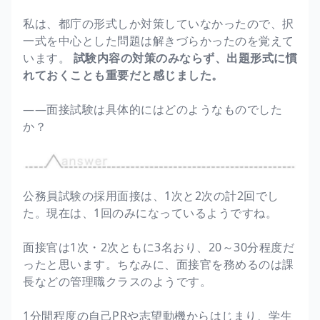
私は、都庁の形式しか対策していなかったので、択
一式を中心とした問題は解きづらかったのを覚えて
います。
試験内容の対策のみならず、出題形式に慣
れておくことも重要だと感じました。
――面接試験は具体的にはどのようなものでした
か？
公務員試験の採用面接は、1次と2次の計2回でし
た。現在は、1回のみになっているようですね。
面接官は1次・2次ともに3名おり、20～30分程度だ
ったと思います。ちなみに、面接官を務めるのは課
長などの管理職クラスのようです。
1分間程度の自己PRや志望動機からはじまり、学生