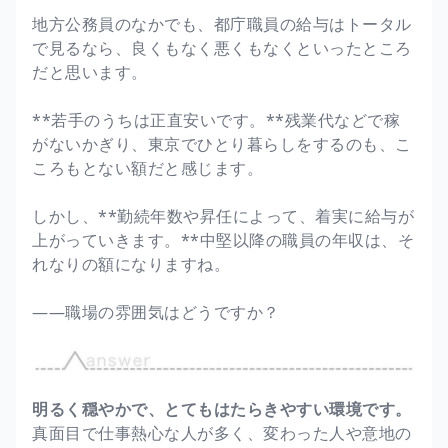
地方公務員のなかでも、都庁職員の給与はトータル
で見るなら、良くもなく悪くもなくといったところ
だと思います。
**若手のうちは正直安いです。**残業代などで稼
がないかぎり、東京でひとり暮らしをするのも、こ
ころもとない額だと感じます。
しかし、**勤続年数や昇任によって、着実に給与が
上がっていきます。**中堅以降の職員の年収は、そ
れなりの額になりますね。
――職場の雰囲気はどうですか？
明るく穏やかで、とてもはたらきやすい環境です。
真面目で仕事熱心な人が多く、変わった人や意地の