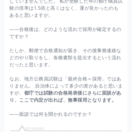
していませんでした。 私が受験した年の都庁職員試
験の倍率は1.5倍と高くはなく、運が良かったのも
あると思いますが。
――合格後は、どのような流れで採用が確定するの
ですか？
たしか、郵便で合格通知が届き、その後事務連絡な
どのやり取りをし、各種書類を提出するという流れ
だったと思います。
なお、地方公務員試験は「最終合格＝採用」ではあ
りません。 自治体によって多少の差があると思いま
すが、
都庁では試験の合格発表後にさらに面談があ
り、ここで内定が出れば、無事採用となります。
――面談では何を聞かれるのですか？