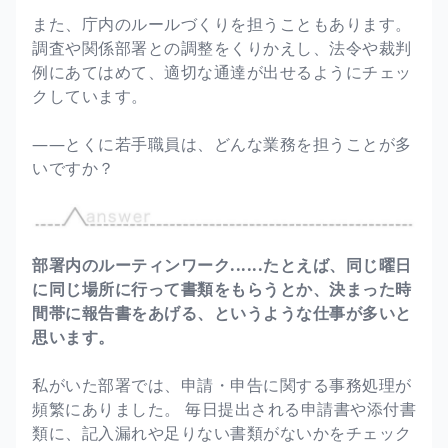
また、庁内のルールづくりを担うこともあります。
調査や関係部署との調整をくりかえし、法令や裁判
例にあてはめて、適切な通達が出せるようにチェッ
クしています。
――とくに若手職員は、どんな業務を担うことが多
いですか？
部署内のルーティンワーク......たとえば、同じ曜日
に同じ場所に行って書類をもらうとか、決まった時
間帯に報告書をあげる、というような仕事が多いと
思います。
私がいた部署では、申請・申告に関する事務処理が
頻繁にありました。 毎日提出される申請書や添付書
類に、記入漏れや足りない書類がないかをチェック