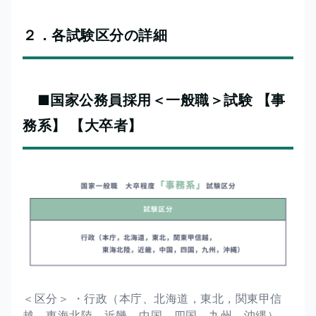
２．各試験区分の詳細
■国家公務員採用＜一般職＞試験 【事
務系】 【大卒者】
＜区分＞ ・行政（本庁、北海道，東北，関東甲信
越，東海北陸，近畿，中国，四国，九州，沖縄）