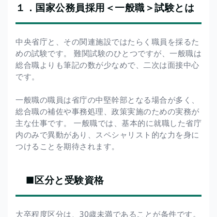
１．国家公務員採用＜一般職＞試験とは
中央省庁と、その関連施設ではたらく職員を採るた
めの試験です。 難関試験のひとつですが、一般職は
総合職よりも筆記の数が少なめで、二次は面接中心
です。
一般職の職員は省庁の中堅幹部となる場合が多く、
総合職の補佐や事務処理、政策実施のための実務が
主な仕事です。 一般職では、基本的に就職した省庁
内のみで異動があり、スペシャリスト的な力を身に
つけることを期待されます。
■区分と受験資格
大卒程度区分は、30歳未満であることが条件です。