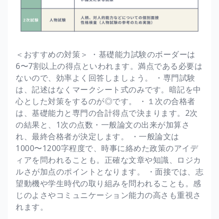
＜おすすめの対策＞ ・基礎能力試験のボーダーは
6〜7割以上の得点といわれます。満点である必要は
ないので、効率よく回答しましょう。 ・専門試験
は、記述はなくマークシート式のみです。暗記を中
心とした対策をするのが◎です。 ・１次の合格者
は、基礎能力と専門の合計得点で決まります。2次
の結果と、1次の点数・一般論文の出来が加算さ
れ、最終合格者が決定します。 ・一般論文は
1000〜1200字程度で、時事に絡めた政策のアイデ
ィアを問われることも。正確な文章や知識、ロジカ
ルさが加点のポイントとなります。 ・面接では、志
望動機や学生時代の取り組みを問われることも。感
じのよさやコミュニケーション能力の高さも重視さ
れます。