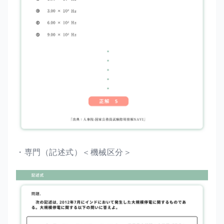
・専門（記述式）＜機械区分＞