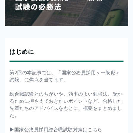
はじめに
第2回の本記事では、「国家公務員採用＜一般職＞
試験」に焦点を当てます。
総合職試験とのちがいや、効率のよい勉強法、受か
るために押さえておきたいポイントなど、合格した
先輩たちのアドバイスをもとに、概要をまとめまし
た。
▶︎国家公務員採用総合職試験対策はこちら