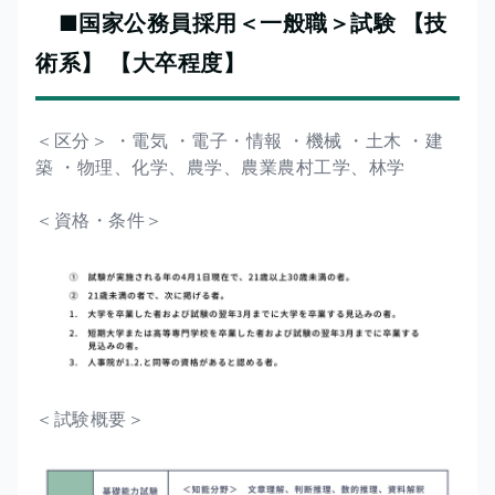
■国家公務員採用＜一般職＞試験 【技
術系】 【大卒程度】
＜区分＞ ・電気 ・電子・情報 ・機械 ・土木 ・建
築 ・物理、化学、農学、農業農村工学、林学
＜資格・条件＞
＜試験概要＞