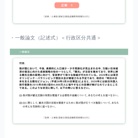
・一般論文（記述式）＜行政区分共通＞