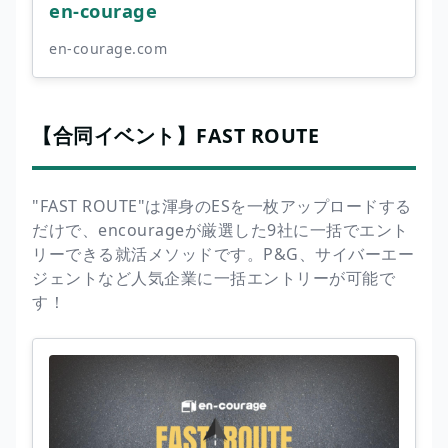
en-courage
en-courage.com
【合同イベント】FAST ROUTE
"FAST ROUTE"は渾身のESを一枚アップロードする
だけで、encourageが厳選した9社に一括でエント
リーできる就活メソッドです。P&G、サイバーエー
ジェントなど人気企業に一括エントリーが可能で
す！