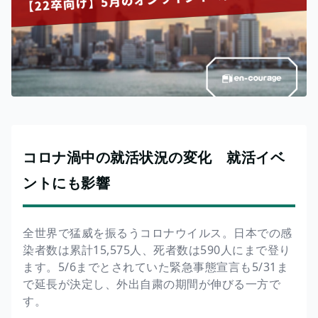
コロナ渦中の就活状況の変化 就活イベ
ントにも影響
全世界で猛威を振るうコロナウイルス。日本での感
染者数は累計15,575人、死者数は590人にまで登り
ます。5/6までとされていた緊急事態宣言も5/31ま
で延長が決定し、外出自粛の期間が伸びる一方で
す。