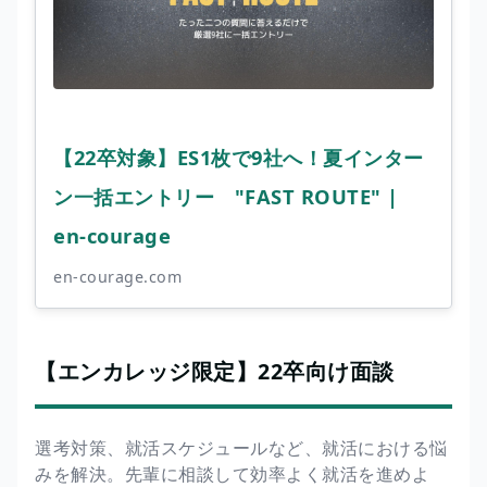
【22卒対象】ES1枚で9社へ！夏インター
ン一括エントリー "FAST ROUTE" |
en-courage
en-courage.com
【エンカレッジ限定】22卒向け面談
選考対策、就活スケジュールなど、就活における悩
みを解決。先輩に相談して効率よく就活を進めよ