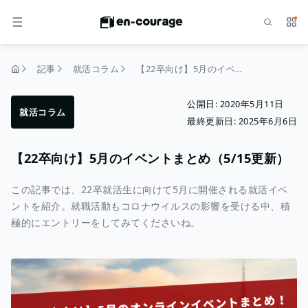
検索
サー
メニュー
記事
就活コラム
【22卒向け】5月のイベントまとめ（5/15更新）
トップページ
公開日:
2020年5月11日
就活コラム
最終更新日:
2025年6月6日
【22卒向け】5月のイベントまとめ（5/15更新）
この記事では、22卒就活生に向けて5月に開催される就活イベ
ントを紹介。就職活動もコロナウイルスの影響を受ける中、積
極的にエントリーをしてみてくださいね。