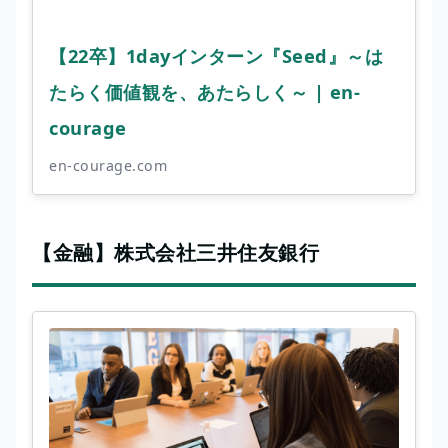
【22卒】1dayインターン『Seed』～は
たらく価値観を、あたらしく～ | en-
courage
en-courage.com
【金融】株式会社三井住友銀行