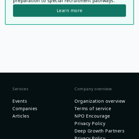
preparation to special recruitment pathways.
Learn more
Services
Company overview
Events
Organization overview
Companies
Terms of service
Articles
NPO Encourage
Privacy Policy
Deep Growth Partners
Privacy Policy