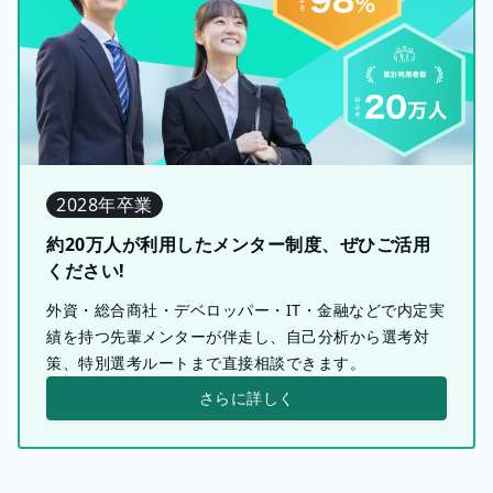
2028年卒業
約20万人が利用したメンター制度、ぜひご活用
ください!
外資・総合商社・デベロッパー・IT・金融などで内定実
績を持つ先輩メンターが伴走し、自己分析から選考対
策、特別選考ルートまで直接相談できます。
さらに詳しく