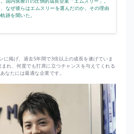
る。国内医療ITの圧倒的成長企業「エムスリー」。
、なぜ彼らはエムスリーを選んだのか。その理由
の軌跡を聞いた。
ンに掲げ、過去5年間で3倍以上の成長を遂げていま
に恵まれ、何度でも打席に立つチャンスを与えてくれる
いあなたには最適な企業です。