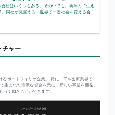
゙る会社はいくつもある。その中でも、新卒の〝生え
M。同社が見据える「世界で一番社会を変える会
ンチャー
】
けるポートフォリオ企業。 特に、ITや医療業界で
こで生まれた潤沢な資金を元に、新しい事業を開発。
もって働きことができます。