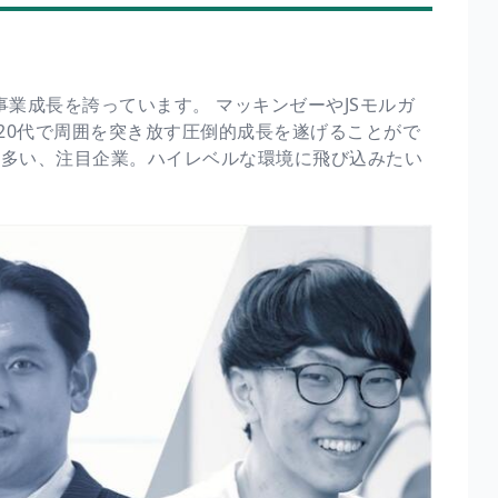
事業成長を誇っています。 マッキンゼーやJSモルガ
20代で周囲を突き放す圧倒的成長を遂げることがで
も多い、注目企業。ハイレベルな環境に飛び込みたい