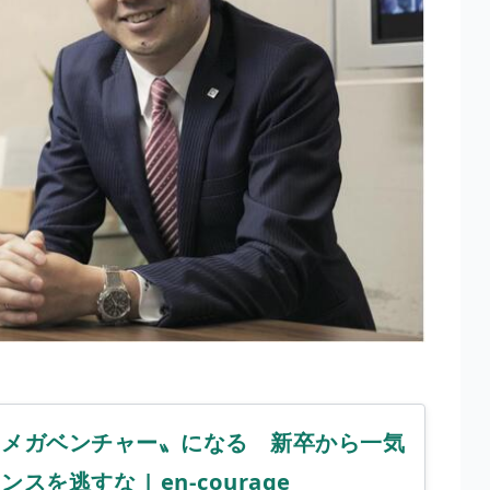
メガベンチャー〟になる 新卒から一気
を逃すな | en-courage