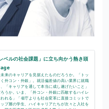
国家レベルの社会課題」に立ち向かう熱き頭
rage
、未来のキャリアを見据えたものだろうか。「トッ
なく外コン・外銀」。就活偏差値の高い業界に就職
り、「キャリアを通して本当に成し遂げたいこと」
゙ろうか。いま、「外コン・外銀に匹敵するハイレ
に携われる」「省庁よりも社会変革に直接コミットで
トップ層の学生、ハイキャリアたちが次々と入社を