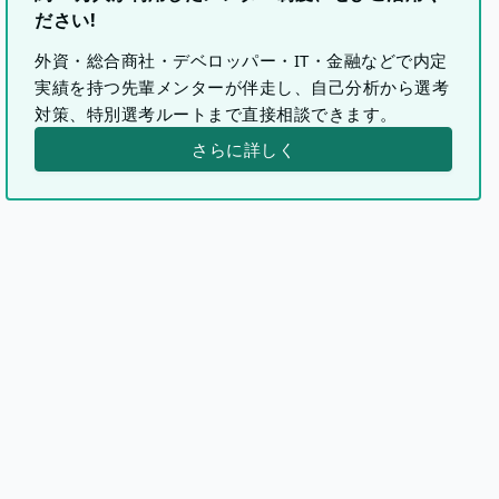
ださい!
外資・総合商社・デベロッパー・IT・金融などで内定
実績を持つ先輩メンターが伴走し、自己分析から選考
対策、特別選考ルートまで直接相談できます。
さらに詳しく