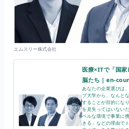
エムスリー株式会社
医療×ITで「
脳たち | en-cou
あなたの企業選びは
プ大学から、なんと
することが目的にな
を見失ってはいないた
ベルな環境で事業
きる」などの理由で