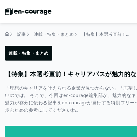
記事
連載・特集・まとめ
【特集】本選考直前！キャリアパスが魅力的な企業を集めてみた
トップページ
連載・特集・まとめ
【特集】本選考直前！キャリアパスが魅力的な
「理想のキャリアを叶えられる企業が見つからない」「志望
いのでは。 そこで、今回はen-courage編集部が、魅力
魅力が存分に伝わる記事をen-courageが発行する特別フリ
歩むための参考にしてくださいね。